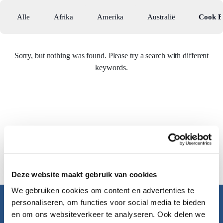
Alle
Afrika
Amerika
Australië
Cook E
Sorry, but nothing was found. Please try a search with different
keywords.
Deze website maakt gebruik van cookies
We gebruiken cookies om content en advertenties te
personaliseren, om functies voor social media te bieden
Pacific Island Travel
en om ons websiteverkeer te analyseren. Ook delen we