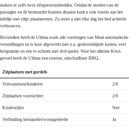
maken or zelfs twee éénpersoonsbedden. Omdat de stoelen van de
passagier en de bestuurder kunnen draaien kunt u ook voorin aan het
tafeltje met zittje plaatsnemen. Zo moet u niet elke dag het bed achterin
verbouwen.
Bovendien heeft de Ultima zoals alle voertuigen van Maui automatische
versnellingen en is luxe afgewerkt met o.a. gestroomlijnde kasten, veel
bergruimte en een tv-scherm met dvd-speler. Voor het ultieme Kiwi-
gevoel heeft de Ultima een externe, uitschuifbare BBQ.
Zitplaatsen met gordels
Volwassenen/kinderen
2/0
Zitplaatsen voor/achter
2/0
Kinderzitjes
Nee
Verbinding bestuurder/woongedeelte
Ja