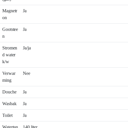
Magnetr
Ja
on
Gootstee
Ja
n
Stromen
Ja/ja
d water
k/w
Verwar
Nee
ming
Douche
Ja
Wasbak
Ja
Toilet
Ja
Watertan
140 liter