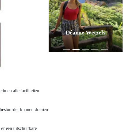
Déanne Wetzels
n en alle faciliteiten
 bestuurder kunnen draaien
 er een uitschuifbare