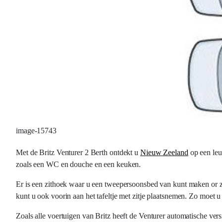
image-15743
Met de Britz Venturer 2 Berth ontdekt u
Nieuw Zeeland
op een leu
zoals een WC en douche en een keuken.
Er is een zithoek waar u een tweepersoonsbed van kunt maken or 
kunt u ook voorin aan het tafeltje met zitje plaatsnemen. Zo moet u
Zoals alle voertuigen van Britz heeft de Venturer automatische versn