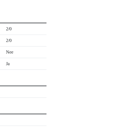
2/0
2/0
Nee
Ja