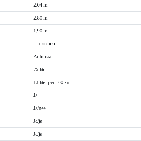
2,04 m
2,80 m
1,90 m
Turbo diesel
Automaat
75 liter
13 liter per 100 km
Ja
Ja/nee
Ja/ja
Ja/ja