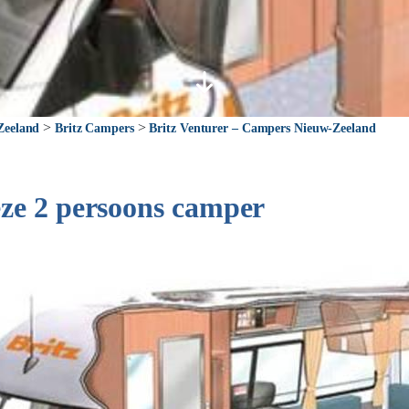
>
>
Zeeland
Britz Campers
Britz Venturer – Campers Nieuw-Zeeland
ze 2 persoons camper