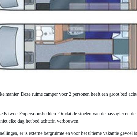
ke manier. Deze ruime camper voor 2 personen heeft een groot bed achteri
zelfs twee éénpersoonsbedden. Omdat de stoelen van de passagier en de
 niet elke dag het bed achterin verbouwen.
ellingen, er is externe bergruimte en voor het ultieme vakantie gevoel is