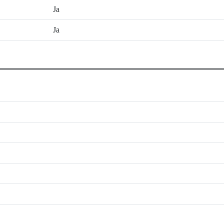
Ja
Ja