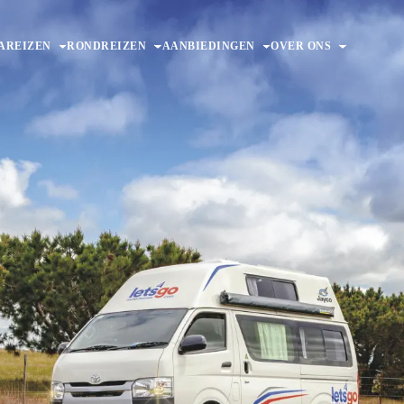
AREIZEN
RONDREIZEN
AANBIEDINGEN
OVER ONS