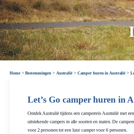
>
>
>
>
Home
Bestemmingen
Australië
Camper huren in Australië
L
Let’s Go camper huren in Aus
Ontdek Australië tijdens een camperreis Australië met e
uitstekende campers in alle soorten en maten. De campers
voor 2 personen tot een luxe camper voor 6 personen.