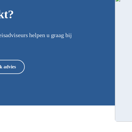
kt?
eisadviseurs helpen u graag bij
k advies