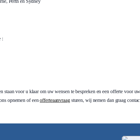
rne, Perth en Sydney
e :
ten staan voor u klaar om uw wensen te bespreken en een offerte voor uw
ons opnemen of een
offerteaanvraag
sturen, wij nemen dan graag contac