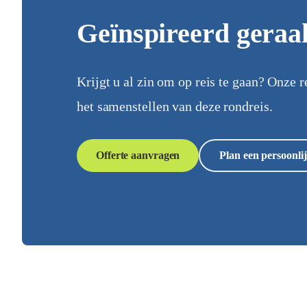
Geïnspireerd geraa
Krijgt u al zin om op reis te gaan? Onze r
het samenstellen van deze rondreis.
Offerte aanvragen
Plan een persoonlij