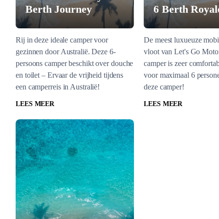
Berth Journey
6 Berth Royal
Rij in deze ideale camper voor
De meest luxueuze mobi
gezinnen door Australië. Deze 6-
vloot van Let's Go Mot
persoons camper beschikt over douche
camper is zeer comfortab
en toilet – Ervaar de vrijheid tijdens
voor maximaal 6 persone
een camperreis in Australië!
deze camper!
LEES MEER
LEES MEER