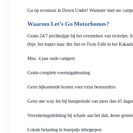
Ga op avontuur in Down Under! Wanneer start uw camper
Waarom Let’s Go Motorhomes?
Gratis 24/7 pechhulpjn bij het oversteken van riviertjes. 
(bijv. het traject naar Jim Jim en Twin Falls in het Kaka
Max. 4 jaar oude campers
Gratis complete voertuiguitrusting
Geen bijkomende kosten voor extra bestuurders
Geen one way fee bij huurperiode van meer dan 45 dage
Verzekeringsdekking bij schade aan het dak, items gemont
Lokale belasting in huurprijs inbegrepen