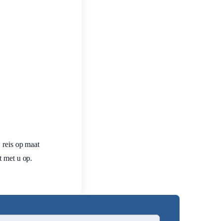
 reis op maat
t met u op.