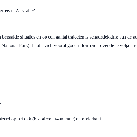
reis in Australië?
In bepaalde situaties en op een aantal trajecten is schadedekking van de a
du National Park). Laat u zich vooraf goed informeren over de te volgen r
n
eerd op het dak (b.v. airco, tv-antenne) en onderkant