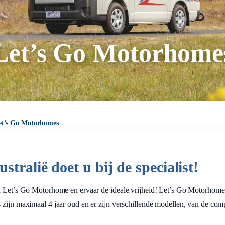
Let’s Go Motorhome
et’s Go Motorhomes
tralië doet u bij de specialist!
en Let’s Go Motorhome en ervaar de ideale vrijheid! Let’s Go Motorhome
 zijn maximaal 4 jaar oud en er zijn verschillende modellen, van de co