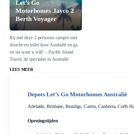
Let’s Go
Motorhomes Jayco 2
Berth Voyager
Rij met deze 2-persoons camper met
douche en toilet door Australië en ga
en sta waar u wilt! – Pacific Island
Travel, dé specialist in Australië
LEES MEER
Depots Let’s Go Motorhomes Australië
Adelaide, Brisbane, Bendigo, Cairns, Canberra, Coffs H
Openingstijden