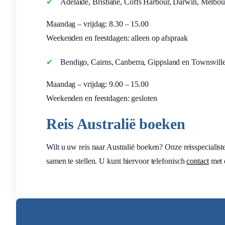
Adelaide, Brisbane, Coffs Harbour, Darwin, Melbou
Maandag – vrijdag: 8.30 – 15.00
Weekenden en feestdagen: alleen op afspraak
Bendigo, Cairns, Canberra, Gippsland en Townsvill
Maandag – vrijdag: 9.00 – 15.00
Weekenden en feestdagen: gesloten
Reis Australië boeken
Wilt u uw reis naar Australië boeken? Onze reisspecialis
samen te stellen. U kunt hiervoor telefonisch
contact
met 