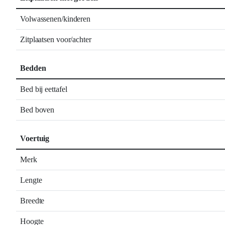
Volwassenen/kinderen
Zitplaatsen voor/achter
Bedden
Bed bij eettafel
Bed boven
Voertuig
Merk
Lengte
Breedte
Hoogte