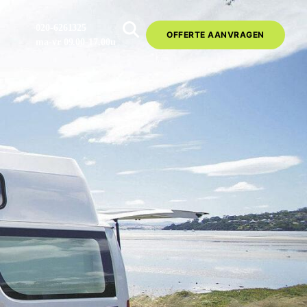
020-6261325
OFFERTE AANVRAGEN
ma-vr 09.00-17.00u