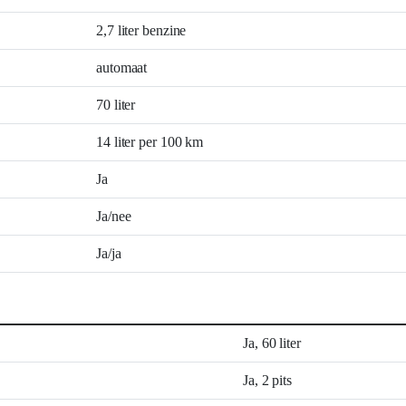
2,7 liter benzine
automaat
70 liter
14 liter per 100 km
Ja
Ja/nee
Ja/ja
Ja, 60 liter
Ja, 2 pits