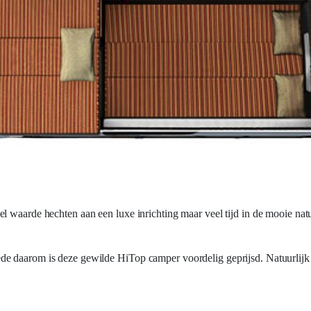
l waarde hechten aan een luxe inrichting maar veel tijd in de mooie nat
e daarom is deze gewilde HiTop camper voordelig geprijsd. Natuurlijk 