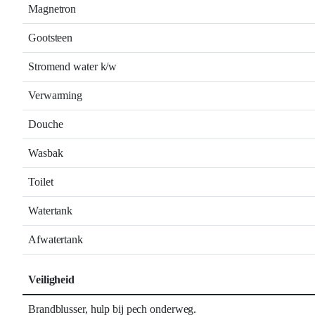
Magnetron
Gootsteen
Stromend water k/w
Verwarming
Douche
Wasbak
Toilet
Watertank
Afwatertank
Veiligheid
Brandblusser, hulp bij pech onderweg.