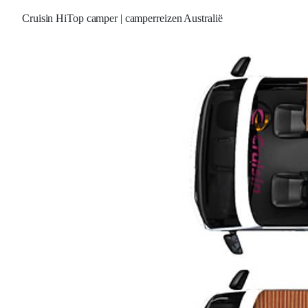
Cruisin HiTop camper | camperreizen Australië