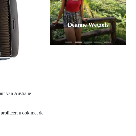
Déanne Wetzels
uur van Australie
profiteert u ook met de