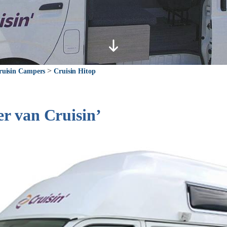
>
ruisin Campers
Cruisin Hitop
r van Cruisin’