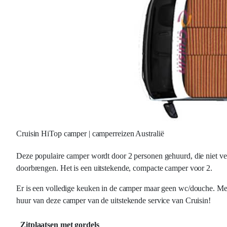
Cruisin HiTop camper | camperreizen Australië
Deze populaire camper wordt door 2 personen gehuurd, die niet vee
doorbrengen. Het is een uitstekende, compacte camper voor 2.
Er is een volledige keuken in de camper maar geen wc/douche. Med
huur van deze camper van de uitstekende service van Cruisin!
Zitplaatsen met gordels