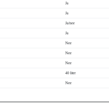
Ja
Ja
Ja/nee
Ja
Nee
Nee
Nee
40 liter
Nee