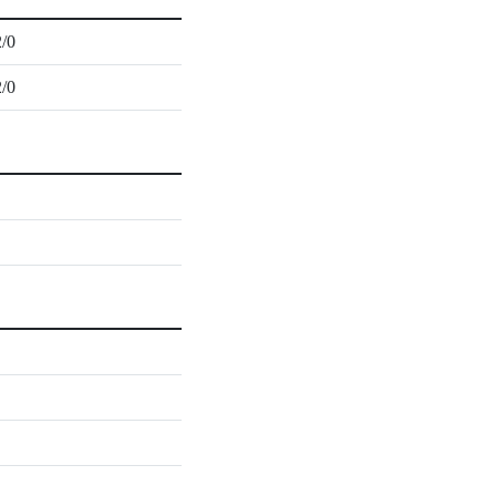
2/0
2/0