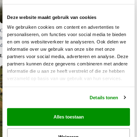
Cruisin Sandpiper
Deze website maakt gebruik van cookies
We gebruiken cookies om content en advertenties te
Ontdek Down Under met deze 2-persoons camper met volledig
personaliseren, om functies voor social media te bieden
ingerichte keuken, douche en toilet. – Pacific Island Travel, is
en om ons websiteverkeer te analyseren. Ook delen we
dé specialist in Australië
informatie over uw gebruik van onze site met onze
LEES MEER
partners voor social media, adverteren en analyse. Deze
partners kunnen deze gegevens combineren met andere
informatie die u aan ze heeft verstrekt of die ze hebben
verzameld op basis van uw gebruik van hun services.
Details tonen
Alles toestaan
Weigeren