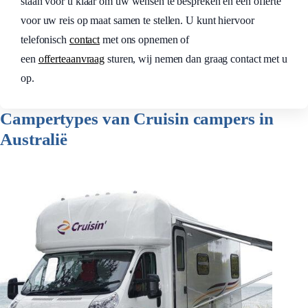
staan voor u klaar om uw wensen te bespreken en een offerte
voor uw reis op maat samen te stellen. U kunt hiervoor
telefonisch
contact
met ons opnemen of
een
offerteaanvraag
sturen, wij nemen dan graag contact met u
op.
Campertypes van Cruisin campers in
Australië