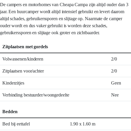
De campers en motorhomes van Cheapa Campa zijn altijd ouder dan 3
jaar. Een huurcamper wordt altijd intensief gebruikt en levert daarom
altijd schades, gebruikerssporen en slijtage op. Naarmate de camper
ouder wordt en dus vaker gebruikt is worden deze schades,
gebruikerssporen en slijtage ook groter en zichtbaarder.
Zitplaatsen met gordels
Volwassenen/kinderen
2/0
Zitplaatsen voor/achter
2/0
Kinderzitjes
Geen
Verbinding bestuurder/woongedeelte
Nee
Bedden
Bed bij eettafel
1.90 x 1.60 m