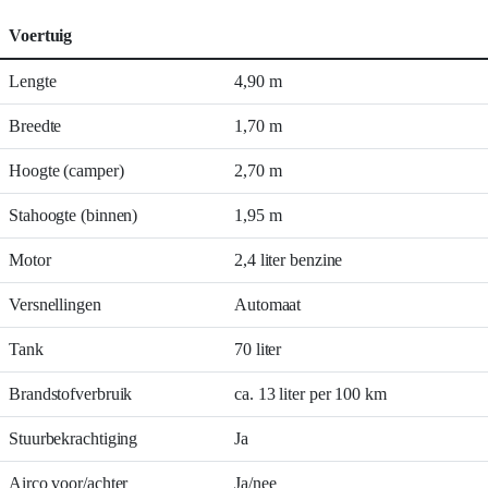
Voertuig
Lengte
4,90 m
Breedte
1,70 m
Hoogte (camper)
2,70 m
Stahoogte (binnen)
1,95 m
Motor
2,4 liter benzine
Versnellingen
Automaat
Tank
70 liter
Brandstofverbruik
ca. 13 liter per 100 km
Stuurbekrachtiging
Ja
Airco voor/achter
Ja/nee