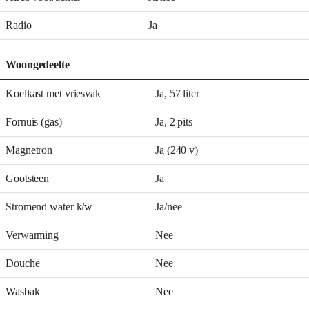
Radio
Ja
Woongedeelte
Koelkast met vriesvak
Ja, 57 liter
Fornuis (gas)
Ja, 2 pits
Magnetron
Ja (240 v)
Gootsteen
Ja
Stromend water k/w
Ja/nee
Verwarming
Nee
Douche
Nee
Wasbak
Nee