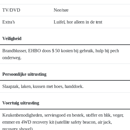
TV/DVD
Nee/nee
Extra’s
Luifel, hor alleen in de tent
Veiligheid
Brandblusser, EHBO doos $ 50 kosten bij gebruik, hulp bij pech
onderweg.
Persoonlijke uitrusting
Slaapzak, laken, kussen met hoes, handdoek.
Voertuig uitrusting
Keukenbenodigheden, serviesgoed en bestek, stoffer en blik, veger,
emmer en 4WD recovery kit (satellite safety beacon, air jack,
recovery shovel).