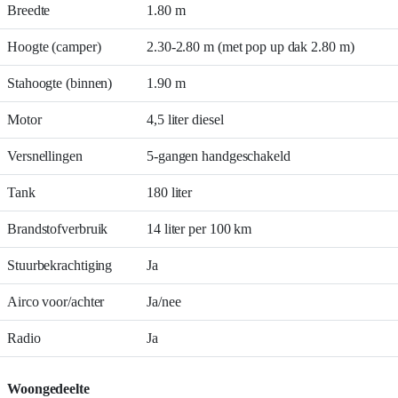
Breedte
1.80 m
Hoogte (camper)
2.30-2.80 m (met pop up dak 2.80 m)
Stahoogte (binnen)
1.90 m
Motor
4,5 liter diesel
Versnellingen
5-gangen handgeschakeld
Tank
180 liter
Brandstofverbruik
14 liter per 100 km
Stuurbekrachtiging
Ja
Airco voor/achter
Ja/nee
Radio
Ja
Woongedeelte