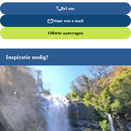
Bel ons
Stuur een e-mail
Offerte aanvragen
Inspiratie nodig?