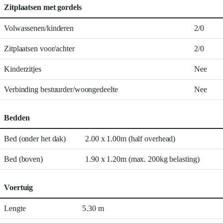
Zitplaatsen met gordels
Volwassenen/kinderen
2/0
Zitplaatsen voor/achter
2/0
Kinderzitjes
Nee
Verbinding bestuurder/woongedeelte
Nee
Bedden
Bed (onder het dak)
2.00 x 1.00m (half overhead)
Bed (boven)
1.90 x 1.20m (max. 200kg belasting)
Voertuig
Lengte
5.30 m