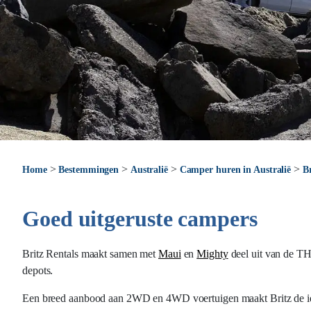
>
>
>
>
Home
Bestemmingen
Australië
Camper huren in Australië
B
Goed uitgeruste campers
Britz Rentals maakt samen met
Maui
en
Mighty
deel uit van de TH
depots.
Een breed aanbood aan 2WD en 4WD voertuigen maakt Britz de idea