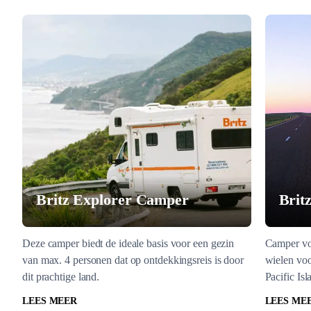
Britz Explorer Camper
Brit
Deze camper biedt de ideale basis voor een gezin
Camper voo
van max. 4 personen dat op ontdekkingsreis is door
wielen voo
dit prachtige land.
Pacific Isl
LEES MEER
LEES ME