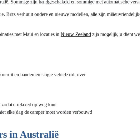
ralië. Sommige zijn handgeschakeld en sommige met automatische versn
tie. Britz verhuurt oudere en nieuwe modellen, alle zijn milieuvriendelij
binaties met Maui en locaties in
Nieuw Zeeland
zijn mogelijk, u dient w
oorruit en banden en single vehicle roll over
 zodat u relaxed op weg kunt
 niet elke dag de camper moet worden verbouwd
s in Australië