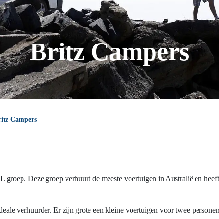
Britz Campers
ritz Campers
L groep. Deze groep verhuurt de meeste voertuigen in Australië en heeft 
le verhuurder. Er zijn grote een kleine voertuigen voor twee person