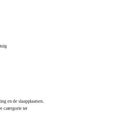
tuig
ing en de slaapplaatsen.
e catergorie ter