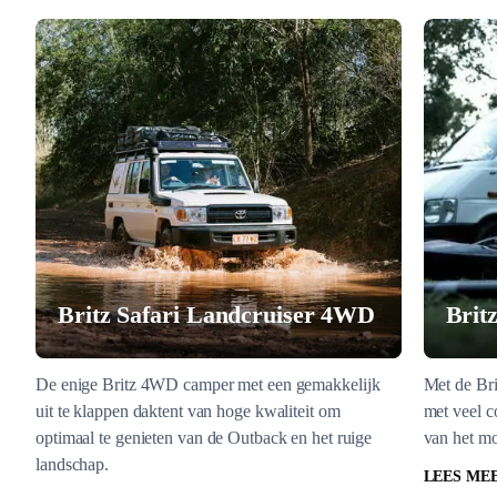
Britz Safari Landcruiser 4WD
Brit
De enige Britz 4WD camper met een gemakkelijk
Met de Bri
uit te klappen daktent van hoge kwaliteit om
met veel c
optimaal te genieten van de Outback en het ruige
van het m
landschap.
LEES ME