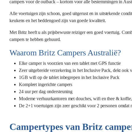
campers voor de outback – kortom voor alle bestemmingen in Aust
Alle voertuigen zijn schoon, goed uitgerust en in uitstekende condi
keukens en het beddengoed zijn van goede kwaliteit.
Met Britz heeft u als prijsbewuste reiziger een goed voertuig. Com
campers te hebben gehuurd.
Waarom Britz Campers Australië?
Elke camper is voorzien van een tablet met GPS functie
Zeer uitgebreide verzekering in het Inclusive Pack, dekt ook v
1GB wifi op de tablet inbegrepen in het Inclusive Pack
Kompleet ingerichte campers
24 uur per dag ondersteuning
Moderne verhuurkantoren met douches, wifi en thee & koffie,
De 2+1 voertuigen zijn zeer geschikt voor 2 personen omdat
Campertypes van Britz camper