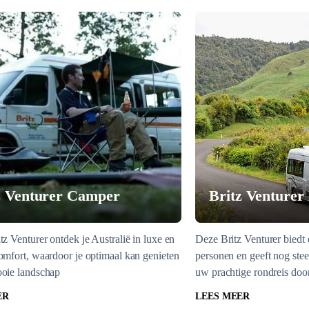
z Venturer Camper
Britz Venturer
tz Venturer ontdek je Australië in luxe en
Deze Britz Venturer biedt 
omfort, waardoor je optimaal kan genieten
personen en geeft nog stee
ooie landschap
uw prachtige rondreis door
ER
LEES MEER