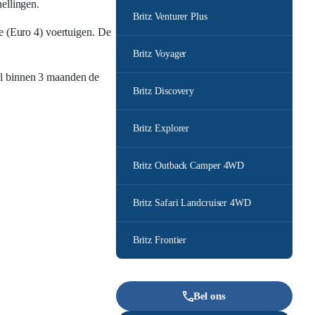
ellingen.
Britz Venturer Plus
ke (Euro 4) voertuigen. De
Britz Voyager
el binnen 3 maanden de
Britz Discovery
Britz Explorer
Britz Outback Camper 4WD
Britz Safari Landcruiser 4WD
Britz Frontier
Bel ons