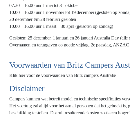
07.30 – 16.00 uur 1 mei tot 31 oktober
10.00 – 16.00 uur 1 november tot 19 december (gesloten op zonda
20 december t/m 28 februari gesloten
10.00 – 16.00 uur 1 maart – 30 april (gelsoten op zondag)
Gesloten: 25 december, 1 januari en 26 januari Australia Day (alle 
Overnamen en teruggaven op goede vrijdag, 2e paasdag, ANZAC D
Voorwaarden van Britz Campers Aust
Klik hier voor de voorwaarden van Britz campers Australië
Disclaimer
Campers kunnen wat betreft model en technische specificaties versch
Het voertuig zal altijd voor het aantal personen dat het geboekt is,
beschikking te stellen. Daaruit resulterende kosten zoals een hoger