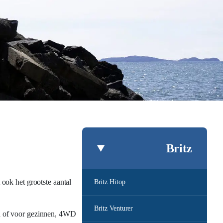
Britz
ook het grootste aantal
Britz Hitop
Britz Venturer
en of voor gezinnen, 4WD