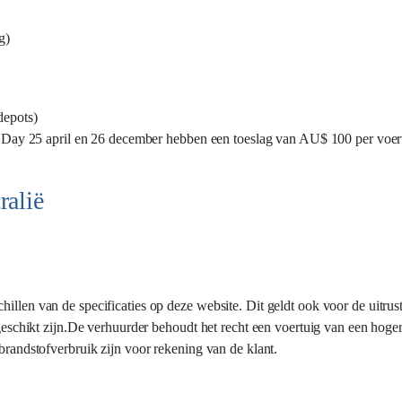
g)
depots)
ay 25 april en 26 december hebben een toeslag van AU$ 100 per voer
ralië
illen van de specificaties op deze website. Dit geldt ook voor de uitrust
 geschikt zijn.De verhuurder behoudt het recht een voertuig van een hoger
 brandstofverbruik zijn voor rekening van de klant.