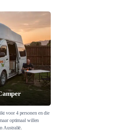
 Camper
ikt voor 4 personen en die
 maar optimaal willen
n Australië.