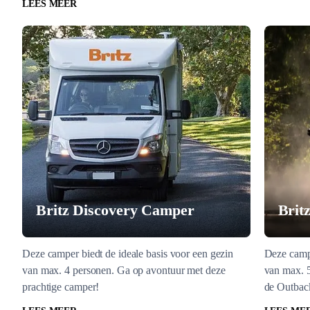
LEES MEER
Britz Discovery Camper
Brit
Deze camper biedt de ideale basis voor een gezin
Deze campe
van max. 4 personen. Ga op avontuur met deze
van max. 5
prachtige camper!
de Outback