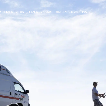
AREIZEN
RONDREIZEN
AANBIEDINGEN
OVER ONS