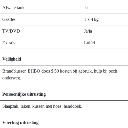
Afwatertank
Ja
Gasfles
1 x 4 kg
TV/DVD
Ja/ja
Extra’s
Luifel
Veiligheid
Brandblusser, EHBO doos $ 50 kosten bij gebruik, hulp bij pech
onderweg.
Persoonlijke uitrusting
Slaapzak, laken, kussen met hoes, handdoek.
Voertuig uitrusting