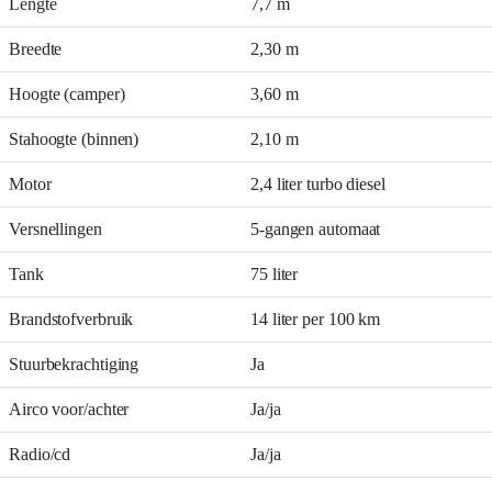
Lengte
7,7 m
Breedte
2,30 m
Hoogte (camper)
3,60 m
Stahoogte (binnen)
2,10 m
Motor
2,4 liter turbo diesel
Versnellingen
5-gangen automaat
Tank
75 liter
Brandstofverbruik
14 liter per 100 km
Stuurbekrachtiging
Ja
Airco voor/achter
Ja/ja
Radio/cd
Ja/ja