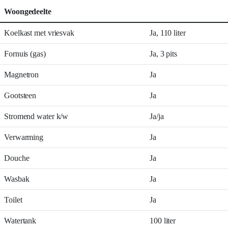
Woongedeelte
Koelkast met vriesvak
Ja, 110 liter
Fornuis (gas)
Ja, 3 pits
Magnetron
Ja
Gootsteen
Ja
Stromend water k/w
Ja/ja
Verwarming
Ja
Douche
Ja
Wasbak
Ja
Toilet
Ja
Watertank
100 liter