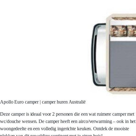
Apollo Euro camper | camper huren Australië
Deze camper is ideaal voor 2 personen die een wat ruimere camper met
wc/douche wensen. De camper heeft een airco/verwarming – ook in het
woongedeelte en een volledig ingerichte keuken. Ontdek de mooiste
plekken van dit geweldige continent met je eigen huis!