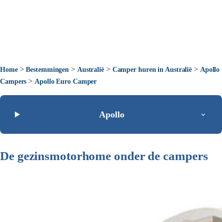
>
>
>
>
Home
Bestemmingen
Australië
Camper huren in Australië
Apollo
>
Campers
Apollo Euro Camper
Apollo
De gezinsmotorhome onder de campers