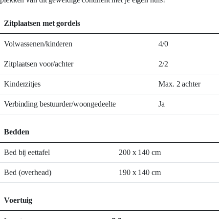
Zitplaatsen met gordels
Volwassenen/kinderen
4/0
Zitplaatsen voor/achter
2/2
Kinderzitjes
Max. 2 achter
Verbinding bestuurder/woongedeelte
Ja
Bedden
Bed bij eettafel
200 x 140 cm
Bed (overhead)
190 x 140 cm
Voertuig