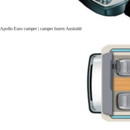
Apollo Euro camper | camper huren Australië