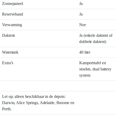
Zonnepaneel
Ja
Reserveband
Ja
Verwarming
Nee
Daktent
Ja (enkele daktent of
dubbele daktent)
Watertank
40 liter
Extra’s
Kampeertafel en
stoelen, dual battery
system
Let op; alleen beschikbaar in de depots:
Darwin, Alice Springs, Adelaide, Broome en
Perth.