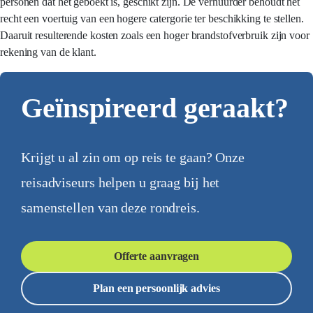
personen dat het geboekt is, geschikt zijn. De verhuurder behoudt het
recht een voertuig van een hogere catergorie ter beschikking te stellen.
Daaruit resulterende kosten zoals een hoger brandstofverbruik zijn voor
rekening van de klant.
Geïnspireerd geraakt?
Krijgt u al zin om op reis te gaan? Onze
reisadviseurs helpen u graag bij het
samenstellen van deze rondreis.
Offerte aanvragen
Plan een persoonlijk advies