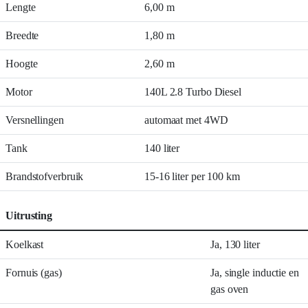
Lengte
6,00 m
Breedte
1,80 m
Hoogte
2,60 m
Motor
140L 2.8 Turbo Diesel
Versnellingen
automaat met 4WD
Tank
140 liter
Brandstofverbruik
15-16 liter per 100 km
Uitrusting
Koelkast
Ja, 130 liter
Fornuis (gas)
Ja, single inductie en
gas oven