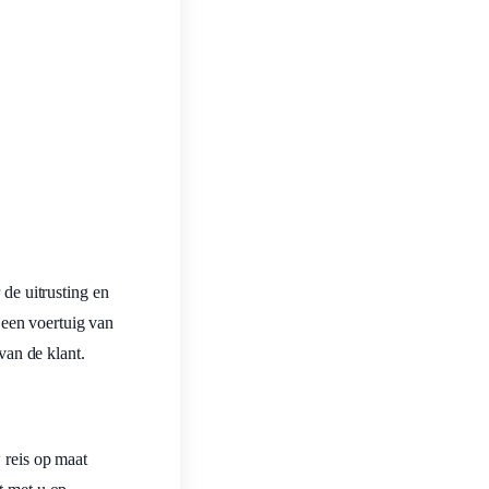
 de uitrusting en
t een voertuig van
van de klant.
 reis op maat