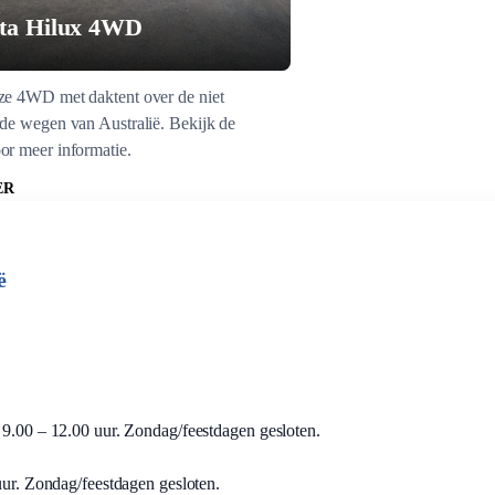
ta Hilux 4WD
ze 4WD met daktent over de niet
rde wegen van Australië. Bekijk de
or meer informatie.
ER
ë
g 9.00 – 12.00 uur. Zondag/feestdagen gesloten.
 uur. Zondag/feestdagen gesloten.