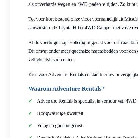
als onverharde wegen en 4WD-paden te rijden. Zo kunt u
Tot voor kort bestond onze vloot voornamelijk uit Mitsu
aanwinsten: de Toyota Hilux 4WD Camper met vaste ove
Al de voertuigen zijn volledig uitgerust voor off-road to
Dit omvat onder meer queensize matrasbedden voor een co
veiligheidsinstrumenten.
Kies voor Adventure Rentals en start hier uw onvergelijke
Waarom Adventure Rentals?
Adventure Rentals is specialist in verhuur van 4WD 
Hoogwaardige kwaliteit
Veilig en goed uitgerust
Depots in Adelaide, Alice Springs, Broome, Darwin 