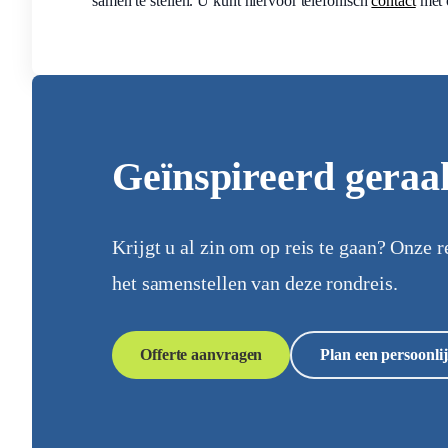
samen te stellen. U kunt hiervoor telefonisch
contact
met 
Geïnspireerd geraa
Krijgt u al zin om op reis te gaan? Onze r
het samenstellen van deze rondreis.
Offerte aanvragen
Plan een persoonlij