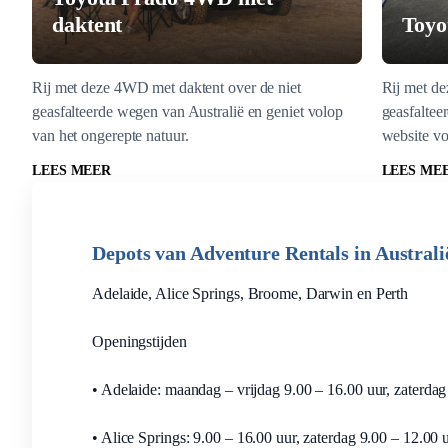
daktent
Toyo
Rij met deze 4WD met daktent over de niet
Rij met de
geasfalteerde wegen van Australië en geniet volop
geasfaltee
van het ongerepte natuur.
website vo
LEES MEER
LEES ME
Depots van Adventure Rentals in Australi
Adelaide, Alice Springs, Broome, Darwin en Perth
Openingstijden
• Adelaide: maandag – vrijdag 9.00 – 16.00 uur, zaterda
• Alice Springs: 9.00 – 16.00 uur, zaterdag 9.00 – 12.00