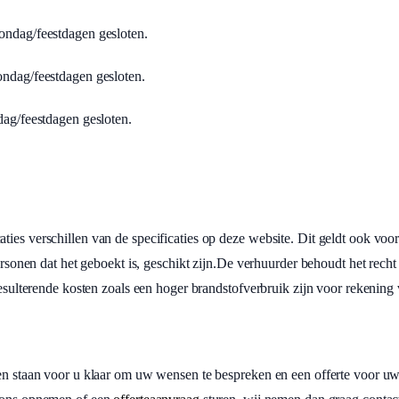
Zondag/feestdagen gesloten.
Zondag/feestdagen gesloten.
ndag/feestdagen gesloten.
ies verschillen van de specificaties op deze website. Dit geldt ook voor
personen dat het geboekt is, geschikt zijn.De verhuurder behoudt het rech
resulterende kosten zoals een hoger brandstofverbruik zijn voor rekening 
ten staan voor u klaar om uw wensen te bespreken en een offerte voor uw