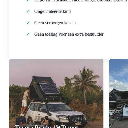
Ongelimiteerde km’s
Geen verborgen kosten
Geen toeslag voor een extra bestuurder
Toyota Prado 4WD met