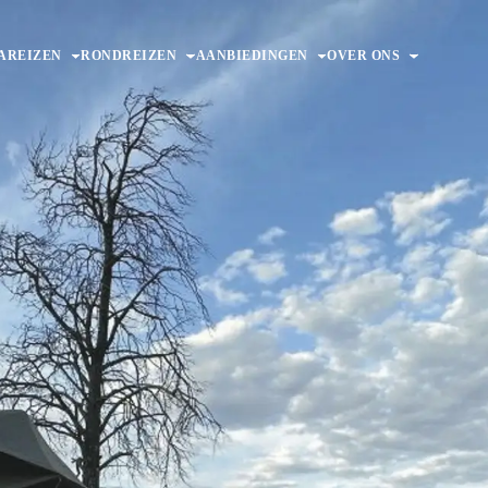
AREIZEN
RONDREIZEN
AANBIEDINGEN
OVER ONS