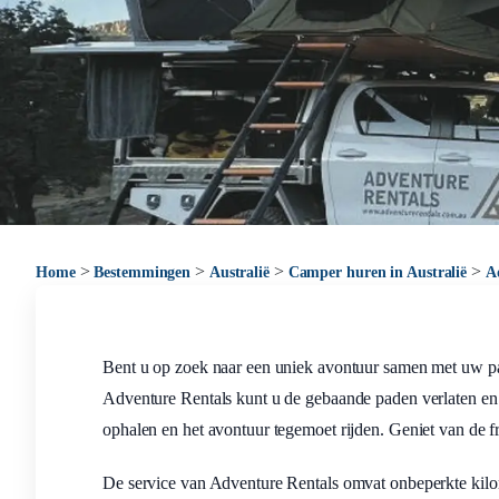
>
>
>
>
Home
Bestemmingen
Australië
Camper huren in Australië
A
Bent u op zoek naar een uniek avontuur samen met uw pa
Adventure Rentals kunt u de gebaande paden verlaten en d
ophalen en het avontuur tegemoet rijden. Geniet van de fri
De service van Adventure Rentals omvat onbeperkte kilome