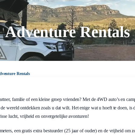
Adventure Rentals
dventure Rentals
rtner, familie of een kleine groep vrienden? Met de 4WD auto’s en cam
e wereld ontdekken zoals u dat wilt. Het enige wat u hoeft te doen, is d
sse lucht, vrijheid en onvergetelijke avonturen!
ters, een gratis extra bestuurder (25 jaar of ouder) en de vrijheid om 