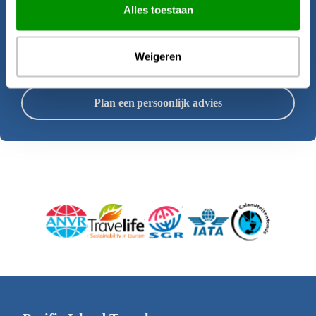
Alles toestaan
samenstellen van deze rondreis.
Weigeren
Offerte aanvragen
Plan een persoonlijk advies