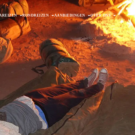
AREIZEN
RONDREIZEN
AANBIEDINGEN
OVER ONS