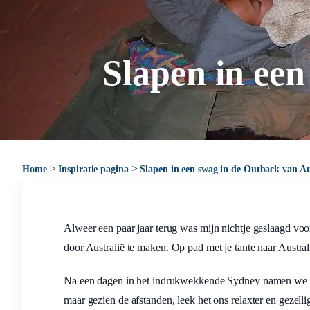
Slapen in een
>
>
Home
Inspiratie pagina
Slapen in een swag in de Outback van Au
Alweer een paar jaar terug was mijn nichtje geslaagd voo
door Australië te maken. Op pad met je tante naar Austra
Na een dagen in het indrukwekkende Sydney namen we de v
maar gezien de afstanden, leek het ons relaxter en gezell