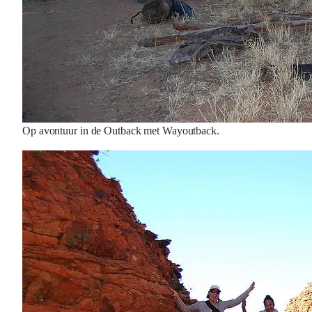
Op avontuur in de Outback met Wayoutback.