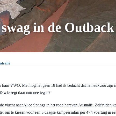
 swag in de Outback
stralië
r haar VWO. Met nog net geen 18 had ik bedacht dat het leuk zou zijn m
lië wie zegt daar nou nee tegen?
lucht naar Alice Springs in het rode hart van Australië. Zelf rijden ka
iger om te kiezen voor een 5-daagse kampeersafari per 4×4 voertuig in ee