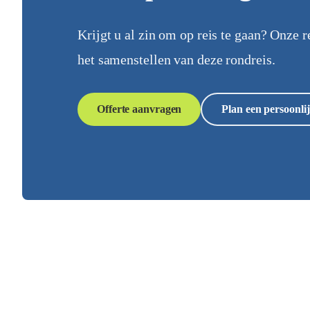
Krijgt u al zin om op reis te gaan? Onze r
het samenstellen van deze rondreis.
Offerte aanvragen
Plan een persoonlij