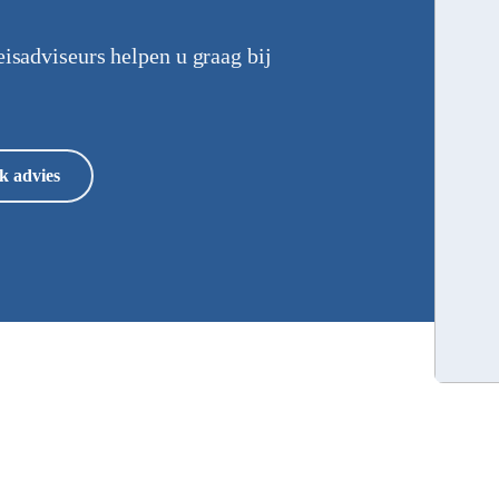
eisadviseurs helpen u graag bij
k advies