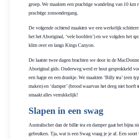
groep. We maakten een prachtige wandeling van 10 km r
prachtige zonsondergang.
De volgende ochtend maakten we een werkelijk schitteren
het het Aboriginal, ‘vele hoofden’) en we volgden het spo
klim over en langs Kings Canyon.
De laatste twee dagen brachten we door in de MacDonnel
Aboriginal gids. Onderweg werd er hout gesprokkeld vo
een hapje en een drankje. We maakten ‘Billy tea’ (een ty
maken) en ‘damper’ (brood waarvan het deeg niet hoeft 
smaakt alles verrukkelijk!
Slapen in een swag
Australischer dan de billie tea en damper gaat het bijna n
gebruiken. Tja, wat is een Swag vraag je je af. Een soort