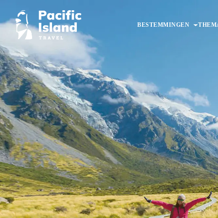
Ga
naar
BESTEMMINGEN
THEM
de
inhoud