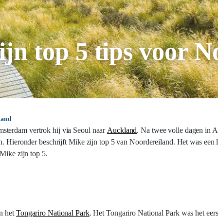
ijn top 5 tips voor 
land
msterdam vertrok hij via Seoul naar
Auckland
. Na twee volle dagen in 
n. Hieronder beschrijft Mike zijn top 5 van Noordereiland. Het was een 
Mike zijn top 5.
in het
Tongariro National Park
. Het Tongariro National Park was het eers