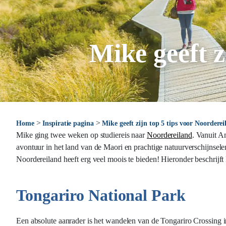
Mike geeft z
>
>
Home
Inspiratie pagina
Mike geeft zijn top 5 tips voor Noorderei
Mike ging twee weken op studiereis naar
Noordereiland
. Vanuit A
avontuur in het land van de Maori en prachtige natuurverschijnsele
Noordereiland heeft erg veel moois te bieden! Hieronder beschrijft 
Tongariro National Park
Een absolute aanrader is het wandelen van de Tongariro Crossing 