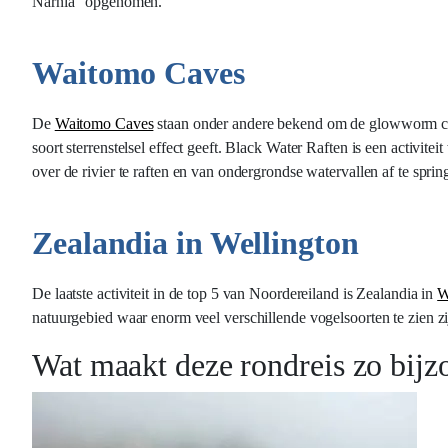
Narnia” opgenomen.
Waitomo Caves
De
Waitomo Caves
staan onder andere bekend om de glowworm cav
soort sterrenstelsel effect geeft. Black Water Raften is een activi
over de rivier te raften en van ondergrondse watervallen af te spri
Zealandia in Wellington
De laatste activiteit in de top 5 van Noordereiland is Zealandia in
W
natuurgebied waar enorm veel verschillende vogelsoorten te zien z
Wat maakt deze rondreis zo bijz