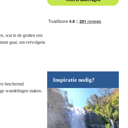
, wat in de grotten een
binnen gaat, om vervolgens
Inspiratie nodig?
 een beschermd
htige wandelingen maken.