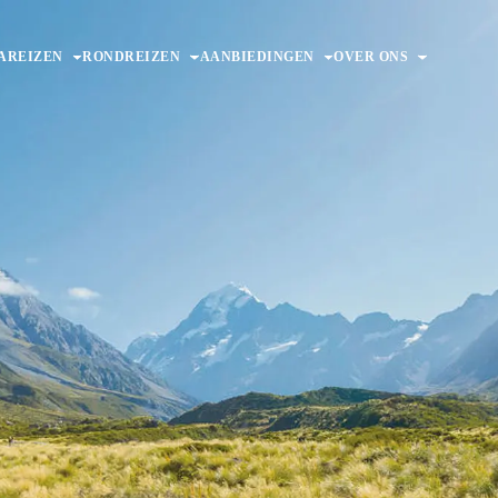
AREIZEN
RONDREIZEN
AANBIEDINGEN
OVER ONS