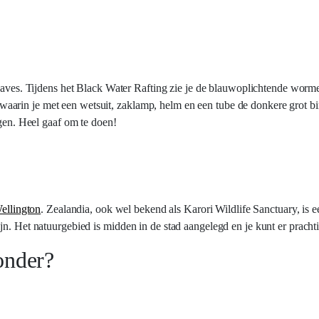
es. Tijdens het Black Water Rafting zie je de blauwoplichtende wormen
teit waarin je met een wetsuit, zaklamp, helm en een tube de donkere grot 
ngen. Heel gaaf om te doen!
ellington
. Zealandia, ook wel bekend als Karori Wildlife Sanctuary, is
ijn. Het natuurgebied is midden in de stad aangelegd en je kunt er prac
onder?