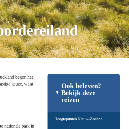
Noordereiland
Auckland begon het
lastige keuze, want
Ook beleven?
Bekijk deze
reizen
Hoogtepunten Nieuw-Zeeland
te nationale park in