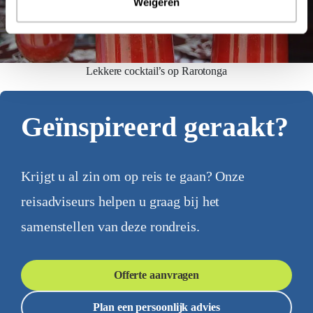
Weigeren
Lekkere cocktail’s op Rarotonga
Geïnspireerd geraakt?
Krijgt u al zin om op reis te gaan? Onze
reisadviseurs helpen u graag bij het
samenstellen van deze rondreis.
Offerte aanvragen
Plan een persoonlijk advies