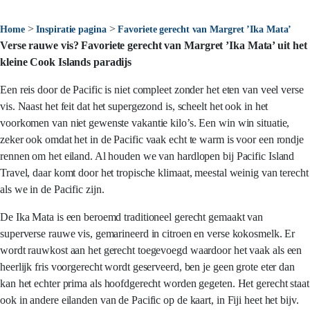
>
>
Home
Inspiratie pagina
Favoriete gerecht van Margret ’Ika Mata’
Verse rauwe vis? Favoriete gerecht van Margret ’Ika Mata’ uit het
kleine Cook Islands paradijs
Een reis door de Pacific is niet compleet zonder het eten van veel verse
vis. Naast het feit dat het supergezond is, scheelt het ook in het
voorkomen van niet gewenste vakantie kilo’s. Een win win situatie,
zeker ook omdat het in de Pacific vaak echt te warm is voor een rondje
rennen om het eiland. Al houden we van hardlopen bij Pacific Island
Travel, daar komt door het tropische klimaat, meestal weinig van terecht
als we in de Pacific zijn.
De Ika Mata is een beroemd traditioneel gerecht gemaakt van
superverse rauwe vis, gemarineerd in citroen en verse kokosmelk. Er
wordt rauwkost aan het gerecht toegevoegd waardoor het vaak als een
heerlijk fris voorgerecht wordt geserveerd, ben je geen grote eter dan
kan het echter prima als hoofdgerecht worden gegeten. Het gerecht staat
ook in andere eilanden van de Pacific op de kaart, in Fiji heet het bijv.