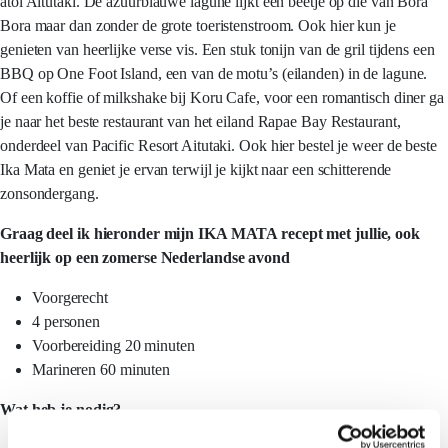
atol Aitutaki. De azuurblauwe lagune lijkt een beetje op die van Bora
Bora maar dan zonder de grote toeristenstroom. Ook hier kun je
genieten van heerlijke verse vis. Een stuk tonijn van de gril tijdens een
BBQ op One Foot Island, een van de motu’s (eilanden) in de lagune.
Of een koffie of milkshake bij Koru Cafe, voor een romantisch diner ga
je naar het beste restaurant van het eiland Rapae Bay Restaurant,
onderdeel van Pacific Resort Aitutaki. Ook hier bestel je weer de beste
Ika Mata en geniet je ervan terwijl je kijkt naar een schitterende
zonsondergang.
Graag deel ik hieronder mijn IKA MATA recept met jullie, ook
heerlijk op een zomerse Nederlandse avond
Voorgerecht
4 personen
Voorbereiding 20 minuten
Marineren 60 minuten
Wat heb je nodig?