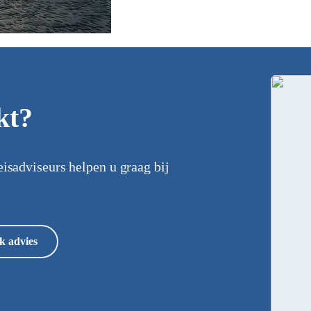
kt?
eisadviseurs helpen u graag bij
k advies