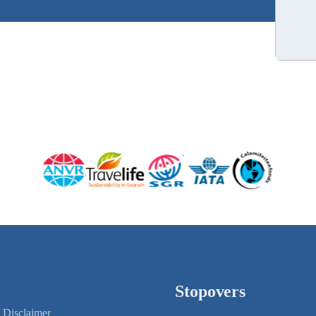
Stopovers
Disclaimer