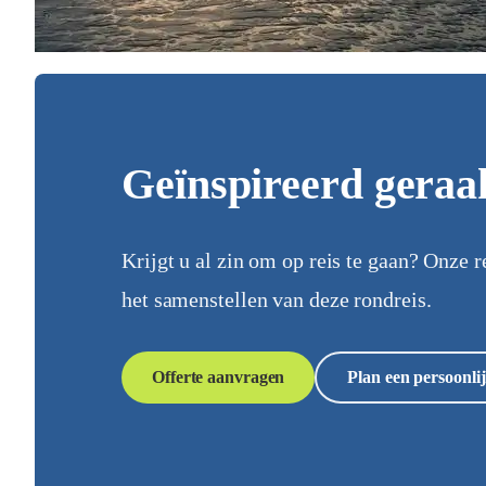
Geïnspireerd geraa
Krijgt u al zin om op reis te gaan? Onze r
het samenstellen van deze rondreis.
Offerte aanvragen
Plan een persoonlij