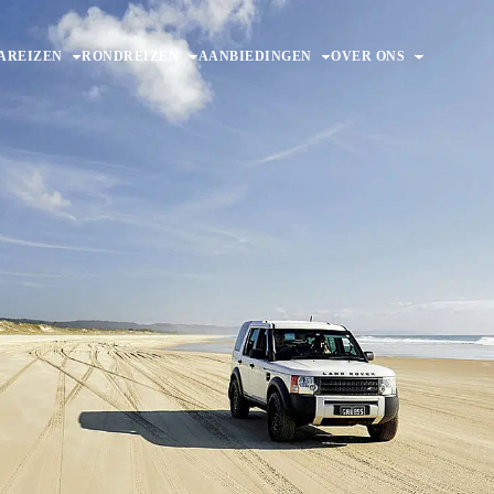
AREIZEN
RONDREIZEN
AANBIEDINGEN
OVER ONS