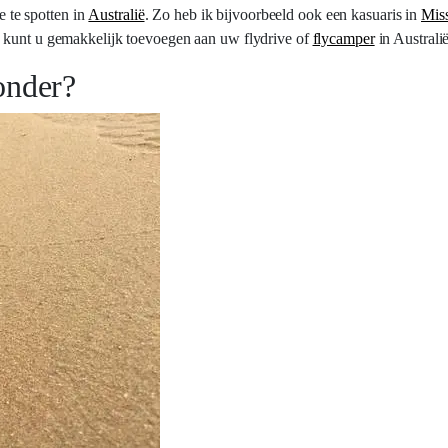
e te spotten in
Australië
. Zo heb ik bijvoorbeeld ook een kasuaris in
Mis
n kunt u gemakkelijk toevoegen aan uw flydrive of
flycamper
in Australi
onder?