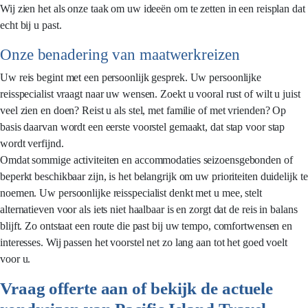
Wij zien het als onze taak om uw ideeën om te zetten in een reisplan dat
echt bij u past.
Onze benadering van maatwerkreizen
Uw reis begint met een persoonlijk gesprek. Uw persoonlijke
reisspecialist vraagt naar uw wensen. Zoekt u vooral rust of wilt u juist
veel zien en doen? Reist u als stel, met familie of met vrienden? Op
basis daarvan wordt een eerste voorstel gemaakt, dat stap voor stap
wordt verfijnd.
Omdat sommige activiteiten en accommodaties seizoensgebonden of
beperkt beschikbaar zijn, is het belangrijk om uw prioriteiten duidelijk te
noemen. Uw persoonlijke reisspecialist denkt met u mee, stelt
alternatieven voor als iets niet haalbaar is en zorgt dat de reis in balans
blijft. Zo ontstaat een route die past bij uw tempo, comfortwensen en
interesses. Wij passen het voorstel net zo lang aan tot het goed voelt
voor u.
Vraag offerte aan of bekijk de actuele