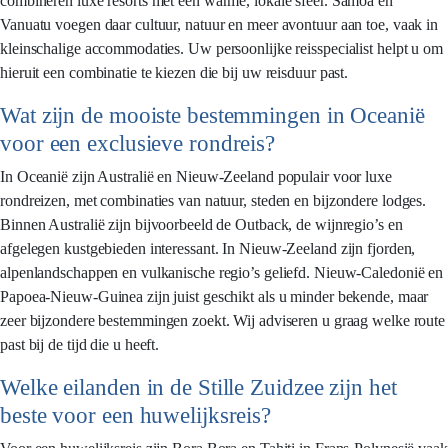
combineren luxe resorts met een warme, lokale sfeer. Samoa en
Vanuatu voegen daar cultuur, natuur en meer avontuur aan toe, vaak in
kleinschalige accommodaties. Uw persoonlijke reisspecialist helpt u om
hieruit een combinatie te kiezen die bij uw reisduur past.
Wat zijn de mooiste bestemmingen in Oceanië
voor een exclusieve rondreis?
In Oceanië zijn Australië en Nieuw-Zeeland populair voor luxe
rondreizen, met combinaties van natuur, steden en bijzondere lodges.
Binnen Australië zijn bijvoorbeeld de Outback, de wijnregio’s en
afgelegen kustgebieden interessant. In Nieuw-Zeeland zijn fjorden,
alpenlandschappen en vulkanische regio’s geliefd. Nieuw-Caledonië en
Papoea-Nieuw-Guinea zijn juist geschikt als u minder bekende, maar
zeer bijzondere bestemmingen zoekt. Wij adviseren u graag welke route
past bij de tijd die u heeft.
Welke eilanden in de Stille Zuidzee zijn het
beste voor een huwelijksreis?