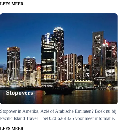
LEES MEER
Stopovers
Stopover in Amerika, Azië of Arabische Emiraten? Boek nu bij
Pacific Island Travel – bel 020-6261325 voor meer informatie.
LEES MEER