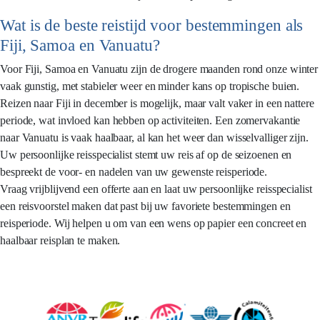
Wat is de beste reistijd voor bestemmingen als
Fiji, Samoa en Vanuatu?
Voor Fiji, Samoa en Vanuatu zijn de drogere maanden rond onze winter
vaak gunstig, met stabieler weer en minder kans op tropische buien.
Reizen naar Fiji in december is mogelijk, maar valt vaker in een nattere
periode, wat invloed kan hebben op activiteiten. Een zomervakantie
naar Vanuatu is vaak haalbaar, al kan het weer dan wisselvalliger zijn.
Uw persoonlijke reisspecialist stemt uw reis af op de seizoenen en
bespreekt de voor- en nadelen van uw gewenste reisperiode.
Vraag vrijblijvend een offerte aan en laat uw persoonlijke reisspecialist
een reisvoorstel maken dat past bij uw favoriete bestemmingen en
reisperiode. Wij helpen u om van een wens op papier een concreet en
haalbaar reisplan te maken.