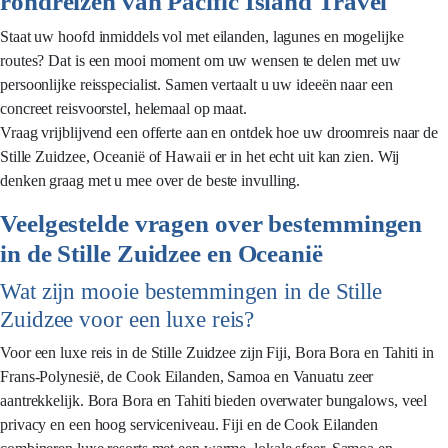
rondreizen van Pacific Island Travel
Staat uw hoofd inmiddels vol met eilanden, lagunes en mogelijke
routes? Dat is een mooi moment om uw wensen te delen met uw
persoonlijke reisspecialist. Samen vertaalt u uw ideeën naar een
concreet reisvoorstel, helemaal op maat.
Vraag vrijblijvend een offerte aan en ontdek hoe uw droomreis naar de
Stille Zuidzee, Oceanië of Hawaii er in het echt uit kan zien. Wij
denken graag met u mee over de beste invulling.
Veelgestelde vragen over bestemmingen
in de Stille Zuidzee en Oceanië
Wat zijn mooie bestemmingen in de Stille
Zuidzee voor een luxe reis?
Voor een luxe reis in de Stille Zuidzee zijn Fiji, Bora Bora en Tahiti in
Frans-Polynesië, de Cook Eilanden, Samoa en Vanuatu zeer
aantrekkelijk. Bora Bora en Tahiti bieden overwater bungalows, veel
privacy en een hoog serviceniveau. Fiji en de Cook Eilanden