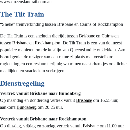
www.queenslandrail.com.au
The Tilt Train
“Snelle” treinverbinding tussen Brisbane en Cairns of Rockhampton
De Tilt Train is een sneltrein die rijdt tussen
Brisbane
en
Cairns
en
tussen
Brisbane
en
Rockhampton
. De Tilt Train is een van de meest
populaire manieren om de kustlijn van Queensland te ontdekken. Aan
boord geniet de reiziger van een ruime zitplaats met verstelbare
rugleuning en een restauratierijtuig waar men naast drankjes ook lichte
maaltijden en snacks kan verkrijgen.
Dienstregeling
Vertrek vanuit Brisbane naar Bundaberg
Op maandag en donderdag vertrek vanuit
Brisbane
om 16.55 uur,
aankomt
Bundaberg
om 20.25 uur.
Vertrek vanuit Brisbane naar Rockhampton
Op dinsdag, vrijdag en zondag vertrek vanuit
Brisbane
om 11.00 uur,