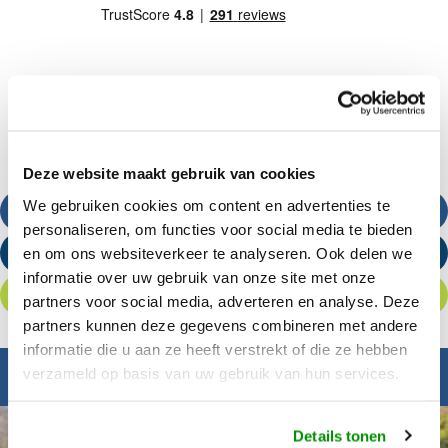
Deze website maakt gebruik van cookies
We gebruiken cookies om content en advertenties te
Bel ons
personaliseren, om functies voor social media te bieden
en om ons websiteverkeer te analyseren. Ook delen we
Stuur een e-mail
informatie over uw gebruik van onze site met onze
Offerte aanvragen
partners voor social media, adverteren en analyse. Deze
partners kunnen deze gegevens combineren met andere
informatie die u aan ze heeft verstrekt of die ze hebben
verzameld op basis van uw gebruik van hun services.
Inspiratie nodig?
Details tonen