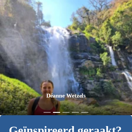
Jurgen Pol
Geïnspireerd geraakt?