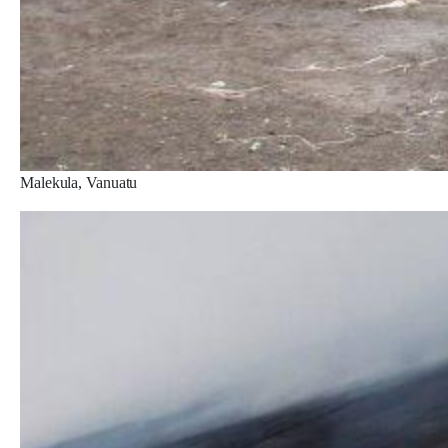
Malekula, Vanuatu