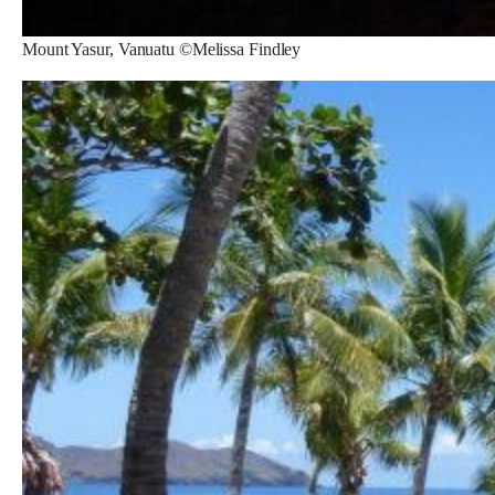
Mount Yasur, Vanuatu ©Melissa Findley