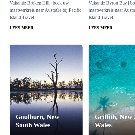
Vakantie Broken Hill | boek uw
Vakantie Byron Bay | b
maatwerkreis naar Australië bij Pacific
maatwerkreis naar Austral
Island Travel
Island Travel
LEES MEER
LEES MEER
Goulburn, New
Griffith, New
South Wales
Wales