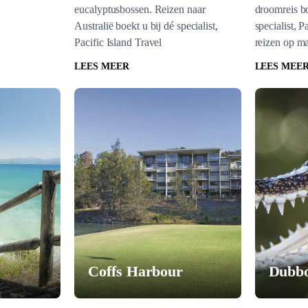
eucalyptusbossen. Reizen naar
droomreis bo
Australië boekt u bij dé specialist,
specialist, P
Pacific Island Travel
reizen op m
LEES MEER
LEES MEE
Coffs Harbour
Dubb