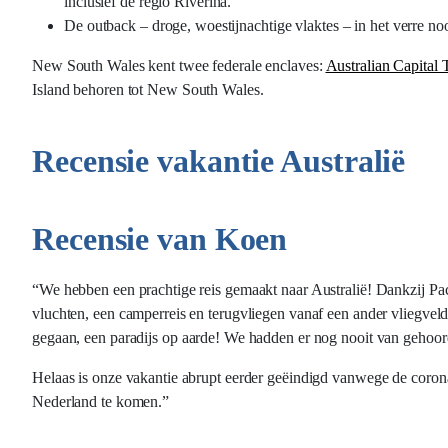
inclusief de regio Riverina.
De outback – droge, woestijnachtige vlaktes – in het verre no
New South Wales kent twee federale enclaves:
Australian Capital T
Island behoren tot New South Wales.
Recensie vakantie Australië
Recensie van Koen
“We hebben een prachtige reis gemaakt naar Australië! Dankzij Pa
vluchten, een camperreis en terugvliegen vanaf een ander vliegveld
gegaan, een paradijs op aarde! We hadden er nog nooit van gehoor
Helaas is onze vakantie abrupt eerder geëindigd vanwege de coronac
Nederland te komen.”