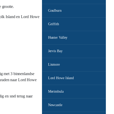
 grootte.
Goulburn
folk Island en Lord Howe
Griffith
Hunter Valley
Jervis Bay
Lismore
ig met 3 binnenlandse
Lord Howe Island
aanraden naar Lord Howe
Merimbula
ig en snel terug naar
Newcastle