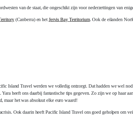
ordwesten van de staat, die ongeschikt zijn voor nederzettingen van enige
erritory
(Canberra) en het
Jervis Bay Territorium
. Ook de eilanden Nor
cific Island Travel werden we volledig ontzorgt. Dat hadden we wel nod
. Yara heeft ons daarbij fantastische tips gegeven. Zo zijn we op haar 
d, maar het was absoluut elke euro waard!
risis. Ook daarin heeft Pacific Island Travel ons goed geholpen om veil