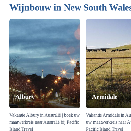
Wijnbouw in New South Wale
Albury
Armidale
Vakantie Albury in Australië | boek uw
Vakantie Armidale in Aus
maatwerkreis naar Australië bij Pacific
uw maatwerkreis naar Aus
Island Travel
Pacific Island Travel