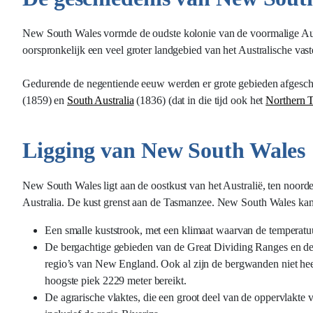
New South Wales vormde de oudste kolonie van de voormalige Austr
oorspronkelijk een veel groter landgebied van het Australische vast
Gedurende de negentiende eeuw werden er grote gebieden afgesch
(1859) en
South Australia
(1836) (dat in die tijd ook het
Northern T
Ligging van New South Wales
New South Wales ligt aan de oostkust van het Australië, ten noor
Australia. De kust grenst aan de Tasmanzee. New South Wales kan
Een smalle kuststrook, met een klimaat waarvan de temperatuu
De bergachtige gebieden van de Great Dividing Ranges en de
regio’s van New England. Ook al zijn de bergwanden niet hee
hoogste piek 2229 meter bereikt.
De agrarische vlaktes, die een groot deel van de oppervlakte v