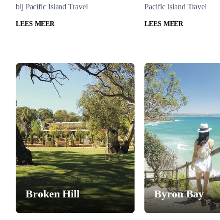
bij Pacific Island Travel
Pacific Island Travel
LEES MEER
LEES MEER
Broken Hill
Byron Bay