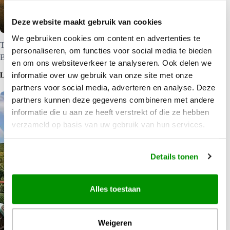
The Louise
Deze website maakt gebruik van cookies
We gebruiken cookies om content en advertenties te
The Louise is een luxe-oase met heerlijk uitzicht over de
personaliseren, om functies voor social media te bieden
Barossa Valley. Klik hier voor meer informatie.
en om ons websiteverkeer te analyseren. Ook delen we
informatie over uw gebruik van onze site met onze
LEES MEER
partners voor social media, adverteren en analyse. Deze
partners kunnen deze gegevens combineren met andere
informatie die u aan ze heeft verstrekt of die ze hebben
verzameld op basis van uw gebruik van hun services.
Details tonen
Alles toestaan
Weigeren
Capella Lodge