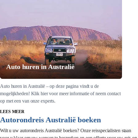
Auto huren in Australië
Auto huren in Australië – op deze pagina vindt u de
mogelijkheden! Klik hier voor meer informatie of neem contact
op met een van onze experts.
LEES MEER
Autorondreis Australië boeken
Wilt u uw autorondreis Australië boeken? Onze reisspecialisten staan
voor u klaar om uw wensen te bespreken en een offerte voor uw reis op