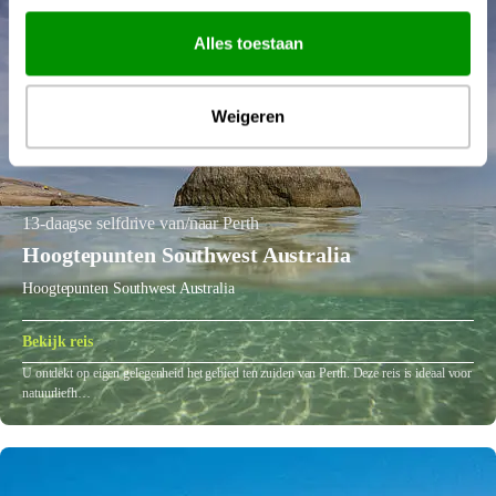
Alles toestaan
Weigeren
13-daagse selfdrive van/naar Perth
Hoogtepunten Southwest Australia
Hoogtepunten Southwest Australia
Bekijk reis
U ontdekt op eigen gelegenheid het gebied ten zuiden van Perth. Deze reis is ideaal voor
natuurliefh…