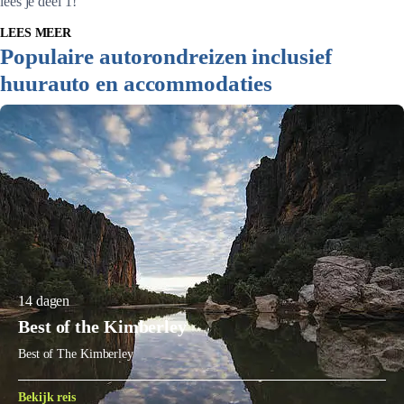
lees je deel 1!
LEES MEER
Populaire autorondreizen inclusief
huurauto en accommodaties
14 dagen
Best of the Kimberley
Best of The Kimberley
Bekijk reis