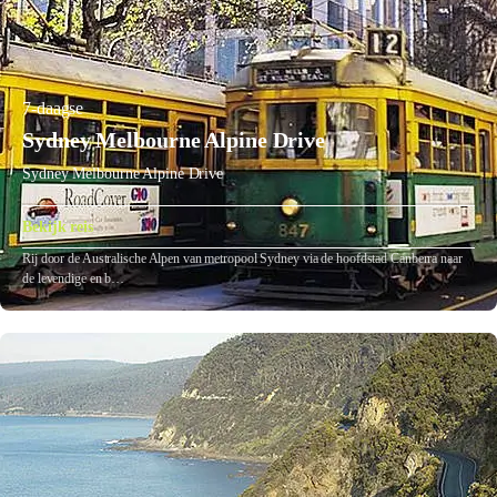
7-daagse
Sydney Melbourne Alpine Drive
Sydney Melbourne Alpine Drive
Bekijk reis
Rij door de Australische Alpen van metropool Sydney via de hoofdstad Canberra naar
de levendige en b…