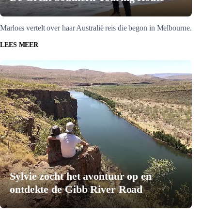
Marloes vertelt over haar Australië reis die begon in Melbourne.
LEES MEER
Sylvie zocht het avontuur op en
ontdekte de Gibb River Road