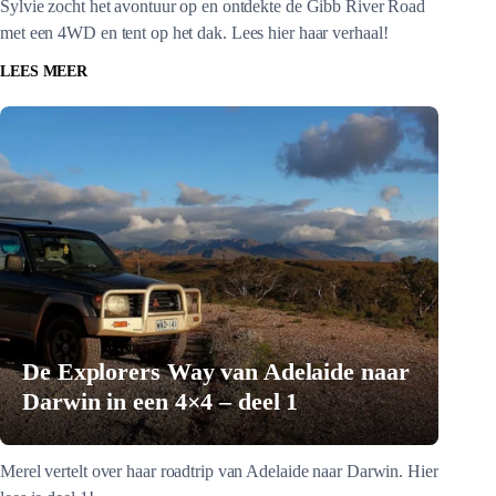
Sylvie zocht het avontuur op en ontdekte de Gibb River Road
met een 4WD en tent op het dak. Lees hier haar verhaal!
LEES MEER
De Explorers Way van Adelaide naar
Darwin in een 4×4 – deel 1
Merel vertelt over haar roadtrip van Adelaide naar Darwin. Hier