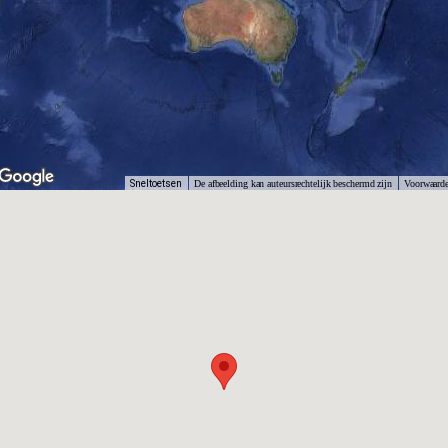
Sneltoetsen
De afbeelding kan auteursrechtelijk beschermd zijn
Voorwaard