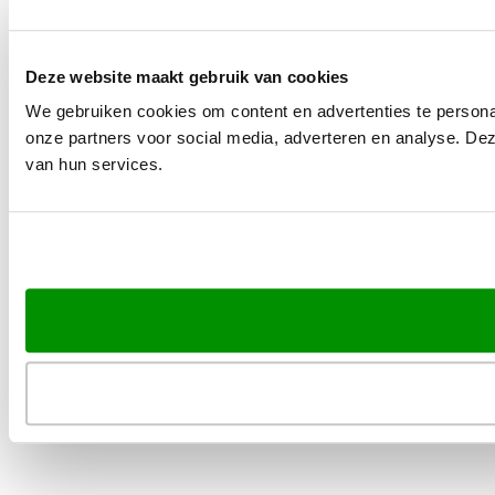
Deze website maakt gebruik van cookies
We gebruiken cookies om content en advertenties te persona
onze partners voor social media, adverteren en analyse. De
van hun services.