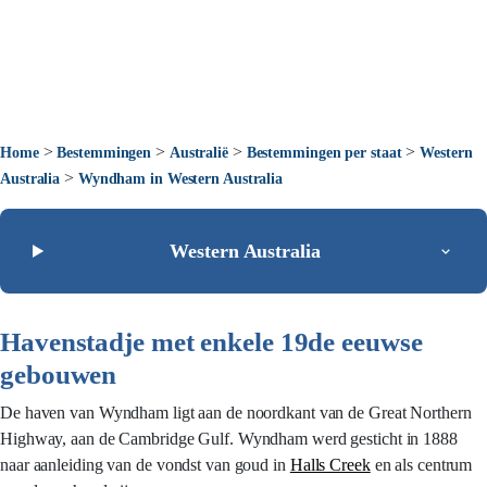
>
>
>
>
Home
Bestemmingen
Australië
Bestemmingen per staat
Western
>
Australia
Wyndham in Western Australia
Western Australia
Havenstadje met enkele 19de eeuwse
gebouwen
De haven van Wyndham ligt aan de noordkant van de Great Northern
Highway, aan de Cambridge Gulf. Wyndham werd gesticht in 1888
naar aanleiding van de vondst van goud in
Halls Creek
en als centrum