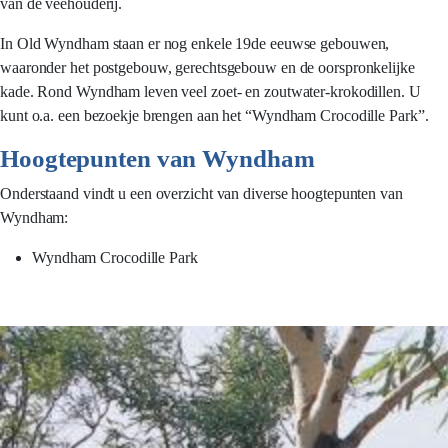
van de veehouderij.
In Old Wyndham staan er nog enkele 19de eeuwse gebouwen,
waaronder het postgebouw, gerechtsgebouw en de oorspronkelijke
kade. Rond Wyndham leven veel zoet- en zoutwater-krokodillen. U
kunt o.a. een bezoekje brengen aan het “Wyndham Crocodille Park”.
Hoogtepunten van Wyndham
Onderstaand vindt u een overzicht van diverse hoogtepunten van
Wyndham:
Wyndham Crocodille Park