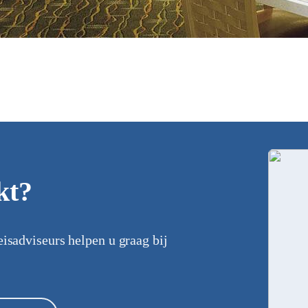
kt?
eisadviseurs helpen u graag bij