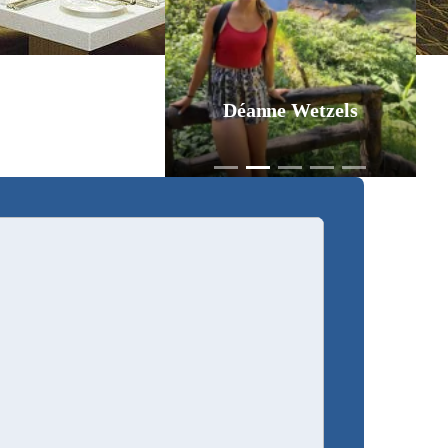
Déanne Wetzels