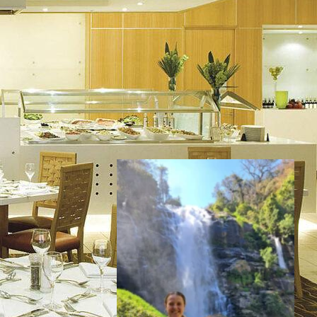
Inspiratie nodig?