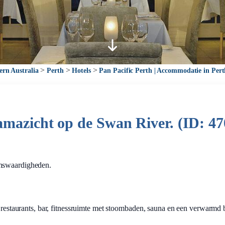
>
>
>
ern Australia
Perth
Hotels
Pan Pacific Perth | Accommodatie in Per
amazicht op de Swan River. (ID: 47
enswaardigheden.
 2 restaurants, bar, fitnessruimte met stoombaden, sauna en een verwarm