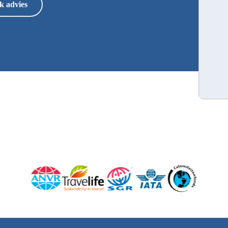
k advies