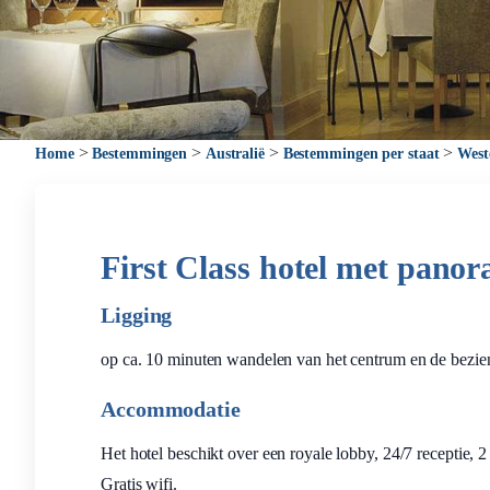
>
>
>
>
Home
Bestemmingen
Australië
Bestemmingen per staat
West
First Class hotel met panor
Ligging
op ca. 10 minuten wandelen van het centrum en de bezi
Accommodatie
Het hotel beschikt over een royale lobby, 24/7 receptie,
Gratis wifi.