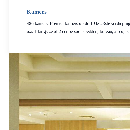
Kamers
486 kamers. Premier kamers op de 19de-23ste verdieping 
o.a. 1 kingsize of 2 eenpersoonsbedden, bureau, airco, bad