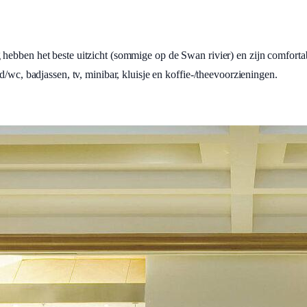
hebben het beste uitzicht (sommige op de Swan rivier) en zijn comfortab
/wc, badjassen, tv, minibar, kluisje en koffie-/theevoorzieningen.