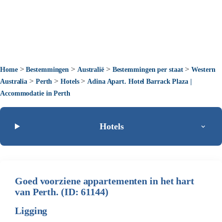
>
>
>
>
Home
Bestemmingen
Australië
Bestemmingen per staat
Western
>
>
>
Australia
Perth
Hotels
Adina Apart. Hotel Barrack Plaza |
Accommodatie in Perth
Hotels
Goed voorziene appartementen in het hart
van Perth. (ID: 61144)
Ligging