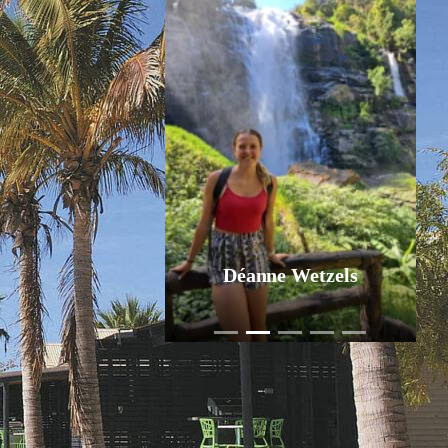
Déanne Wetzels