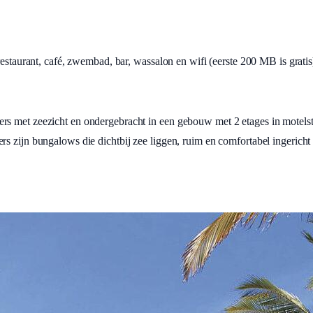
restaurant, café, zwembad, bar, wassalon en wifi (eerste 200 MB is gratis
s met zeezicht en ondergebracht in een gebouw met 2 etages in motelstij
s zijn bungalows die dichtbij zee liggen, ruim en comfortabel ingericht