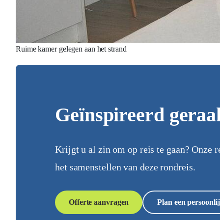
Ruime kamer gelegen aan het strand
Geïnspireerd geraa
Krijgt u al zin om op reis te gaan? Onze r
het samenstellen van deze rondreis.
Offerte aanvragen
Plan een persoonlij