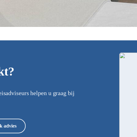
kt?
eisadviseurs helpen u graag bij
k advies