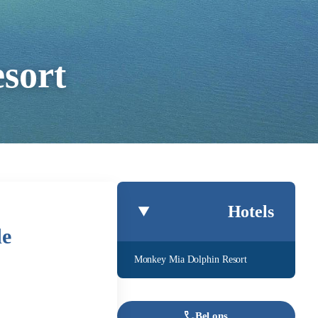
sort
Hotels
de
Monkey Mia Dolphin Resort
Bel ons