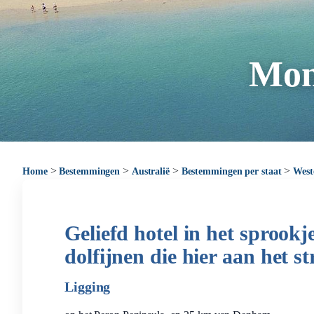
Mon
>
>
>
>
Home
Bestemmingen
Australië
Bestemmingen per staat
West
Geliefd hotel in het sproo
dolfijnen die hier aan het 
Ligging