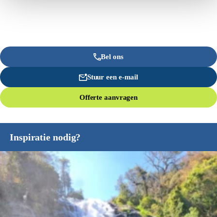
Bel ons
Stuur een e-mail
Offerte aanvragen
Inspiratie nodig?