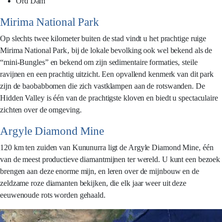
Ord Dam
Mirima National Park
Op slechts twee kilometer buiten de stad vindt u het prachtige ruige
Mirima National Park‚ bij de lokale bevolking ook wel bekend als de
“mini-Bungles” en bekend om zijn sedimentaire formaties‚ steile
ravijnen en een prachtig uitzicht. Een opvallend kenmerk van dit park
zijn de baobabbomen die zich vastklampen aan de rotswanden. De
Hidden Valley is één van de prachtigste kloven en biedt u spectaculaire
zichten over de omgeving.
Argyle Diamond Mine
120 km ten zuiden van Kununurra ligt de Argyle Diamond Mine, één
van de meest productieve diamantmijnen ter wereld. U kunt een bezoek
brengen aan deze enorme mijn, en leren over de mijnbouw en de
zeldzame roze diamanten bekijken, die elk jaar weer uit deze
eeuwenoude rots worden gehaald.