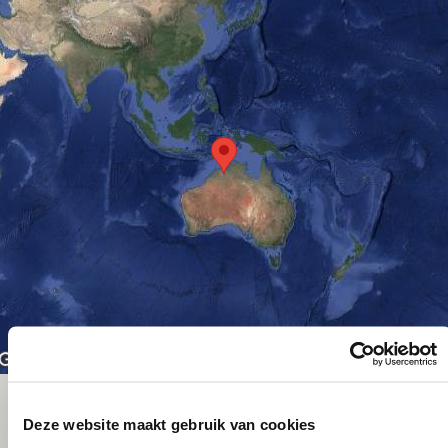
Sneltoetsen
De afbeelding kan auteursrechtelijk beschermd zijn
Voorwaard
Deze website maakt gebruik van cookies