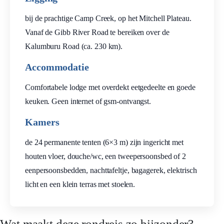
bij de prachtige Camp Creek, op het Mitchell Plateau.
Vanaf de Gibb River Road te bereiken over de
Kalumburu Road (ca. 230 km).
Accommodatie
Comfortabele lodge met overdekt eetgedeelte en goede
keuken. Geen internet of gsm-ontvangst.
Kamers
de 24 permanente tenten (6×3 m) zijn ingericht met
houten vloer, douche/wc, een tweepersoonsbed of 2
eenpersoonsbedden, nachttafeltje, bagagerek, elektrisch
licht en een klein terras met stoelen.
Wat maakt deze rondreis zo bijzonder?