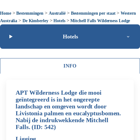
>
>
>
>
Home
Bestemmingen
Australië
Bestemmingen per staat
Western
>
>
>
Australia
De Kimberley
Hotels
Mitchell Falls Wilderness Lodge
Hotels
INFO
APT Wilderness Lodge die mooi
geïntegreerd is in het ongerepte
landschap en omgeven wordt door
Livistonia palmen en eucalyptusbomen.
Nabij de indrukwekkende Mitchell
Falls. (ID: 542)
Ligging