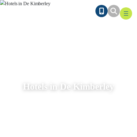
Ga
naar
de
inhoud
Hotels in De Kimberley