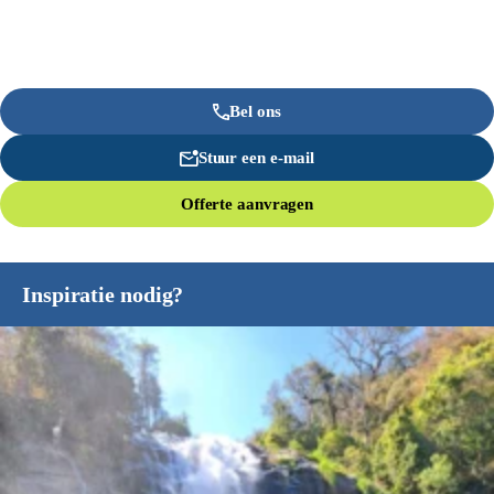
Bel ons
Stuur een e-mail
Offerte aanvragen
Inspiratie nodig?