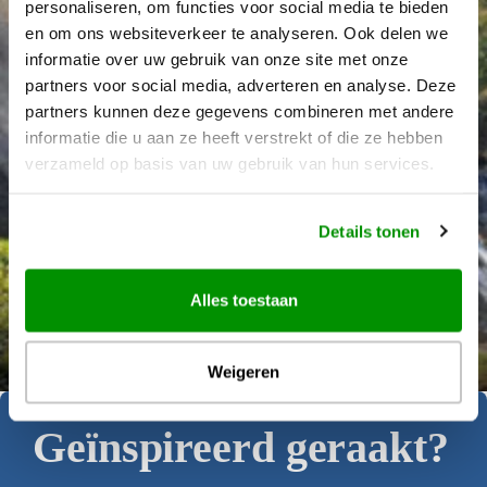
personaliseren, om functies voor social media te bieden
en om ons websiteverkeer te analyseren. Ook delen we
informatie over uw gebruik van onze site met onze
partners voor social media, adverteren en analyse. Deze
partners kunnen deze gegevens combineren met andere
informatie die u aan ze heeft verstrekt of die ze hebben
verzameld op basis van uw gebruik van hun services.
Details tonen
Alles toestaan
Déanne Wetzels
Weigeren
Geïnspireerd geraakt?