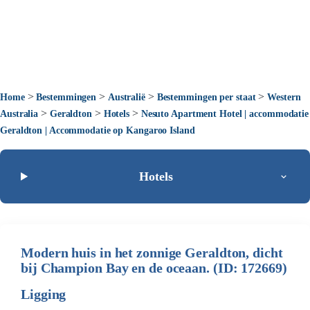
>
>
>
>
Home
Bestemmingen
Australië
Bestemmingen per staat
Western
>
>
>
Australia
Geraldton
Hotels
Nesuto Apartment Hotel | accommodatie
Geraldton | Accommodatie op Kangaroo Island
Hotels
Modern huis in het zonnige Geraldton, dicht
bij Champion Bay en de oceaan. (ID: 172669)
Ligging