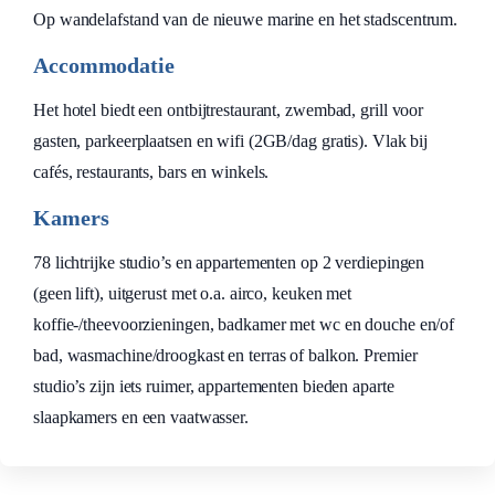
Op wandelafstand van de nieuwe marine en het stadscentrum.
Accommodatie
Het hotel biedt een ontbijtrestaurant, zwembad, grill voor
gasten, parkeerplaatsen en wifi (2GB/dag gratis). Vlak bij
cafés, restaurants, bars en winkels.
Kamers
78 lichtrijke studio’s en appartementen op 2 verdiepingen
(geen lift), uitgerust met o.a. airco, keuken met
koffie-/theevoorzieningen, badkamer met wc en douche en/of
bad, wasmachine/droogkast en terras of balkon. Premier
studio’s zijn iets ruimer, appartementen bieden aparte
slaapkamers en een vaatwasser.