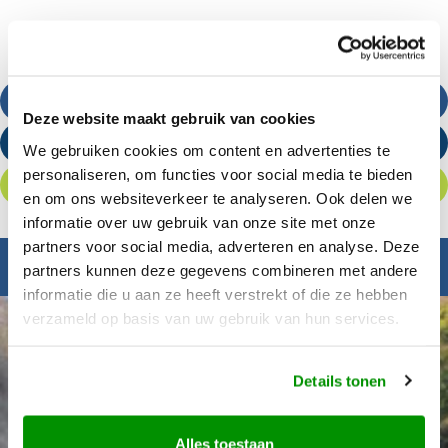
Bel ons
Deze website maakt gebruik van cookies
Stuur een e-mail
We gebruiken cookies om content en advertenties te
personaliseren, om functies voor social media te bieden
Offerte aanvragen
en om ons websiteverkeer te analyseren. Ook delen we
informatie over uw gebruik van onze site met onze
partners voor social media, adverteren en analyse. Deze
Inspiratie nodig?
partners kunnen deze gegevens combineren met andere
informatie die u aan ze heeft verstrekt of die ze hebben
verzameld op basis van uw gebruik van hun services.
Details tonen
Alles toestaan