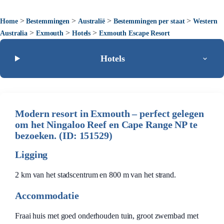
>
>
>
>
Home
Bestemmingen
Australië
Bestemmingen per staat
Western
>
>
>
Australia
Exmouth
Hotels
Exmouth Escape Resort
Hotels
Modern resort in Exmouth – perfect gelegen
om het Ningaloo Reef en Cape Range NP te
bezoeken. (ID: 151529)
Ligging
2 km van het stadscentrum en 800 m van het strand.
Accommodatie
Fraai huis met goed onderhouden tuin, groot zwembad met