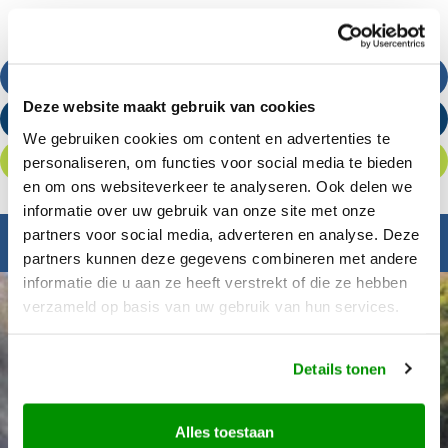
Bel ons
Deze website maakt gebruik van cookies
Stuur een e-mail
We gebruiken cookies om content en advertenties te
personaliseren, om functies voor social media te bieden
Offerte aanvragen
en om ons websiteverkeer te analyseren. Ook delen we
informatie over uw gebruik van onze site met onze
partners voor social media, adverteren en analyse. Deze
Inspiratie nodig?
partners kunnen deze gegevens combineren met andere
informatie die u aan ze heeft verstrekt of die ze hebben
verzameld op basis van uw gebruik van hun services.
Details tonen
Alles toestaan