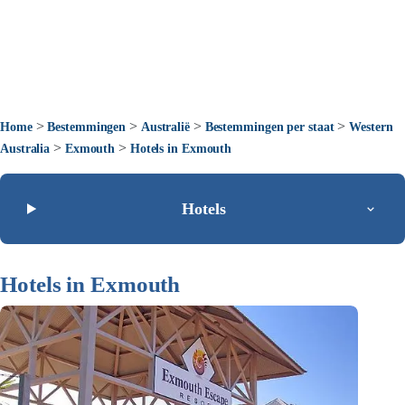
>
>
>
>
Home
Bestemmingen
Australië
Bestemmingen per staat
Western
>
>
Australia
Exmouth
Hotels in Exmouth
Hotels
Hotels in Exmouth