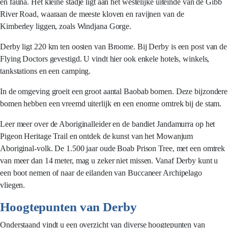
en fauna. Het kleine stadje ligt aan het westelijke uiteinde van de Gibb
River Road, waaraan de meeste kloven en ravijnen van de
Kimberley liggen, zoals Windjana Gorge.
Derby ligt 220 km ten oosten van Broome. Bij Derby is een post van de
Flying Doctors gevestigd. U vindt hier ook enkele hotels, winkels,
tankstations en een camping.
In de omgeving groeit een groot aantal Baobab bomen. Deze bijzondere
bomen hebben een vreemd uiterlijk en een enorme omtrek bij de stam.
Leer meer over de Aboriginalleider en de bandiet Jandamurra op het
Pigeon Heritage Trail en ontdek de kunst van het Mowanjum
Aboriginal-volk. De 1.500 jaar oude Boab Prison Tree, met een omtrek
van meer dan 14 meter, mag u zeker niet missen. Vanaf Derby kunt u
een boot nemen of naar de eilanden van Buccaneer Archipelago
vliegen.
Hoogtepunten van Derby
Onderstaand vindt u een overzicht van diverse hoogtepunten van