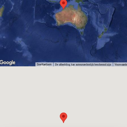
Sneltoetsen
De afbeelding kan auteursrechtelijk beschermd zijn
Voorwaard