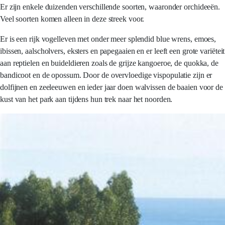
Er zijn enkele duizenden verschillende soorten, waaronder orchideeën.
Veel soorten komen alleen in deze streek voor.
Er is een rijk vogelleven met onder meer splendid blue wrens, emoes,
ibissen, aalscholvers, eksters en papegaaien en er leeft een grote variëteit
aan reptielen en buideldieren zoals de grijze kangoeroe, de quokka, de
bandicoot en de opossum. Door de overvloedige vispopulatie zijn er
dolfijnen en zeeleeuwen en ieder jaar doen walvissen de baaien voor de
kust van het park aan tijdens hun trek naar het noorden.