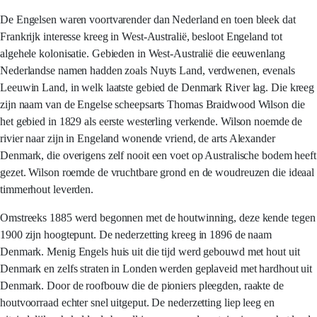
De Engelsen waren voortvarender dan Nederland en toen bleek dat
Frankrijk interesse kreeg in West-Australië, besloot Engeland tot
algehele kolonisatie. Gebieden in West-Australië die eeuwenlang
Nederlandse namen hadden zoals Nuyts Land, verdwenen, evenals
Leeuwin Land, in welk laatste gebied de Denmark River lag. Die kreeg
zijn naam van de Engelse scheepsarts Thomas Braidwood Wilson die
het gebied in 1829 als eerste westerling verkende. Wilson noemde de
rivier naar zijn in Engeland wonende vriend, de arts Alexander
Denmark, die overigens zelf nooit een voet op Australische bodem heeft
gezet. Wilson roemde de vruchtbare grond en de woudreuzen die ideaal
timmerhout leverden.
Omstreeks 1885 werd begonnen met de houtwinning, deze kende tegen
1900 zijn hoogtepunt. De nederzetting kreeg in 1896 de naam
Denmark. Menig Engels huis uit die tijd werd gebouwd met hout uit
Denmark en zelfs straten in Londen werden geplaveid met hardhout uit
Denmark. Door de roofbouw die de pioniers pleegden, raakte de
houtvoorraad echter snel uitgeput. De nederzetting liep leeg en