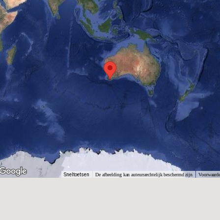
Sneltoetsen
De afbeelding kan auteursrechtelijk beschermd zijn
Voorwaard