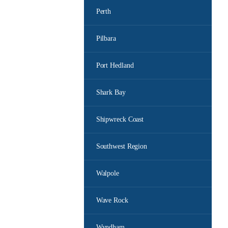
Perth
Pilbara
Port Hedland
Shark Bay
Shipwreck Coast
Southwest Region
Walpole
Wave Rock
Wyndham