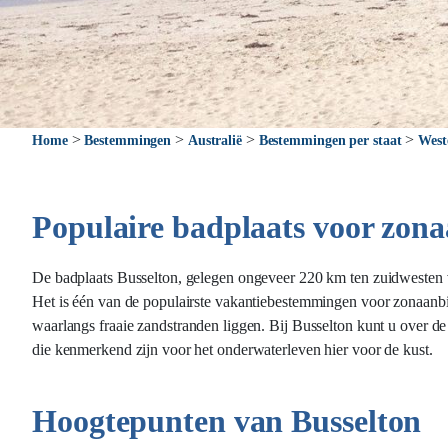
>
>
>
>
Home
Bestemmingen
Australië
Bestemmingen per staat
West
Populaire badplaats voor zon
De badplaats Busselton, gelegen ongeveer 220 km ten zuidwesten va
Het is één van de populairste vakantiebestemmingen voor zonaanbid
waarlangs fraaie zandstranden liggen. Bij Busselton kunt u over de
die kenmerkend zijn voor het onderwaterleven hier voor de kust.
Hoogtepunten van Busselton