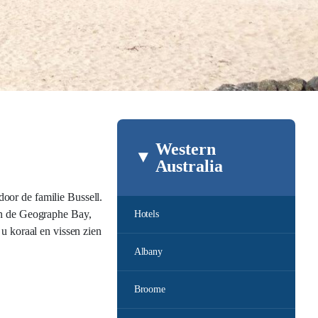
Western
Australia
oor de familie Bussell.
aan de Geographe Bay,
Hotels
u koraal en vissen zien
Albany
Broome