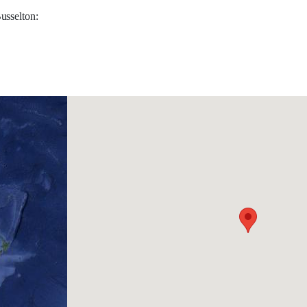
usselton: