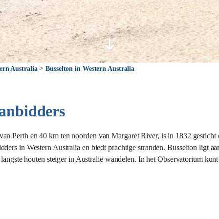
>
ern Australia
Busselton in Western Australia
aanbidders
n Perth en 40 km ten noorden van Margaret River, is in 1832 gesticht d
ders in Western Australia en biedt prachtige stranden. Busselton ligt 
 langste houten steiger in Australië wandelen. In het Observatorium kunt 