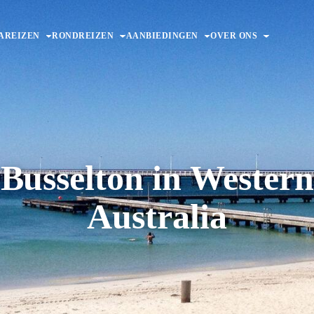
AREIZEN
RONDREIZEN
AANBIEDINGEN
OVER ONS
Busselton in Western
Australia