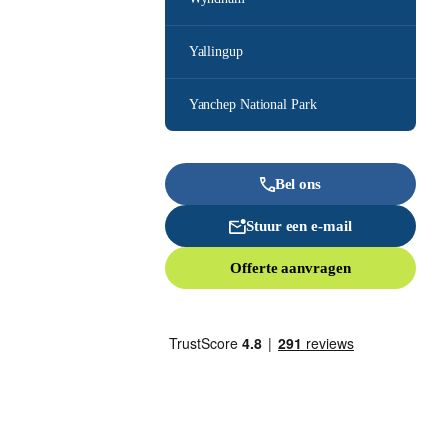
Yallingup
Yanchep National Park
Bel ons
Stuur een e-mail
Offerte aanvragen