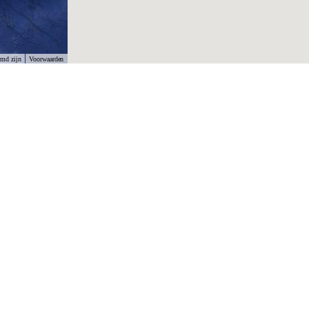
rmd zijn
Voorwaarden