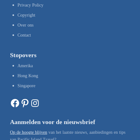
Privacy Policy
Copyright
Over ons
Contact
Stopovers
Amerika
Hong Kong
Singapore
Facebook
Pinterest
Instagram
Aanmelden voor de nieuwsbrief
Op de hoogte blijven
van het laatste nieuws, aanbiedingen en tips
van Pacific Island Travel?