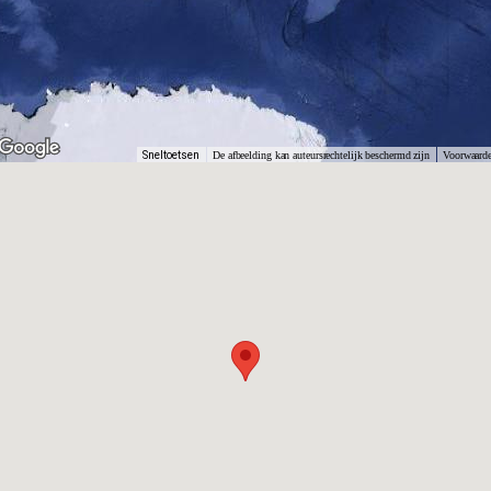
Sneltoetsen
De afbeelding kan auteursrechtelijk beschermd zijn
Voorwaard