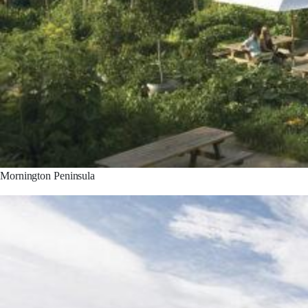
Mornington Peninsula