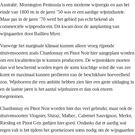
Australië. Mornington Peninsula is een moderne wijnregio en aan het
einde van 1800 en in de jaren ’50 was er een aardige wijnindustrie.
Maar pas in de jaren ’70 werd het gebied pas echt bekend als
commerciële wijnproducent. Dit kwam door de aanplanting van
wijngaarden door Baillieu Myer.
Vanwege het marginale klimaat kunnen alleen vroeg rijpende
druivensoorten zoals Chardonnay en Pinot Noir hier aangeplant worden
om een kwaliteitswijn te kunnen produceren. De wijnstokken moeten
dan wel beschermd worden tegen de soms krachtige wind die van zee
komt en maximaal kunnen profiteren van de beschikbare hoeveelheid
zon. Wijnboeren die een ambitie hebben zien hier een grote uitdaging in
en de laatste jaren is het aantal wijnhuizen er dan ook enorm
toegenomen.
Chardonnay en Pinot Noir worden hier dus veel gebruikt, maar ook de
druivensoorten Viognier, Shiraz, Malbec, Cabernet Sauvignon, Merlot,
Riesling en Pinot Gris gedijen hier goed. Ondanks dat er aardig wat
regen valt is het tijdens het groeiseizoen soms nodig om de wijngaarden