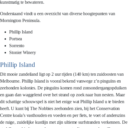
kunstmatig te bewateren.
Onderstaand vindt u een overzicht van diverse hoogtepunten van
Mornington Peninsula.
Phillip Island
Portsea
Sorrento
Stonier Winery
Phillip Island
Dit mooie zandeiland ligt op 2 uur rijden (140 km) ten zuidoosten van
Melbourne. Phillip Island is vooral bekend vanwege z’n pinguïns en
zeehonden kolonies. De pinguïns komen rond zonsondergangopduiken
en gaan dan waggelend over het strand op zoek naar hun nesten. Maar
dit schattige schouwspel is niet het enige wat Phillip Island u te bieden
heeft. U kunt bij The Nobbies zeehonden zien, bij het Conservation
Centre koala’s vasthouden en voeden en per fiets, te voet of anderszins
de ruige‚ zuidelijke kustlijn met zijn ultieme surfstranden verkennen. De