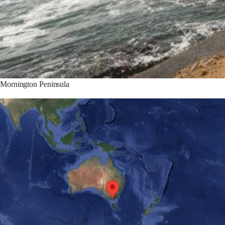
Mornington Peninsula