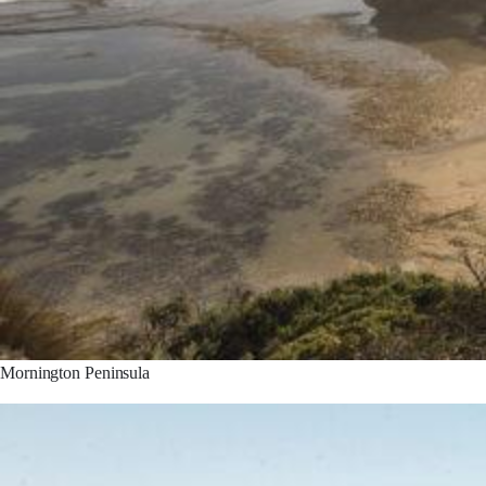
Mornington Peninsula