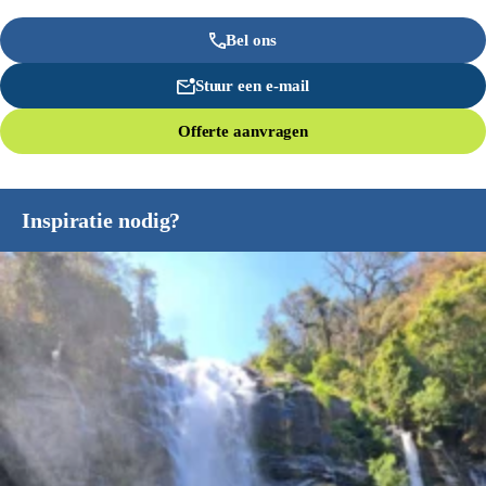
Bel ons
Stuur een e-mail
Offerte aanvragen
Inspiratie nodig?