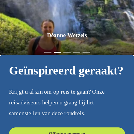
Déanne Wetzels
Geïnspireerd geraakt?
Krijgt u al zin om op reis te gaan? Onze
reisadviseurs helpen u graag bij het
samenstellen van deze rondreis.
Offerte aanvragen