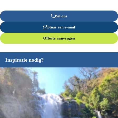
Bel ons
Stuur een e-mail
Offerte aanvragen
Inspiratie nodig?