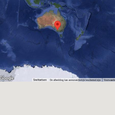
Sneltoetsen
De afbeelding kan auteursrechtelijk beschermd zijn
Voorwaard