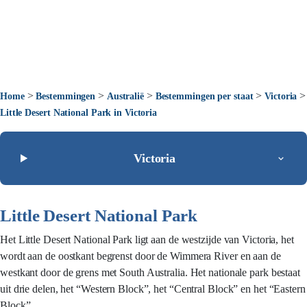
>
>
>
>
>
Home
Bestemmingen
Australië
Bestemmingen per staat
Victoria
Little Desert National Park in Victoria
Victoria
Little Desert National Park
Het Little Desert National Park ligt aan de westzijde van Victoria, het
wordt aan de oostkant begrenst door de Wimmera River en aan de
westkant door de grens met South Australia. Het nationale park bestaat
uit drie delen, het “Western Block”, het “Central Block” en het “Eastern
Block”.