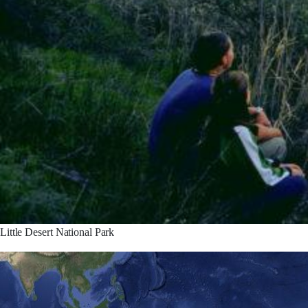
Little Desert National Park