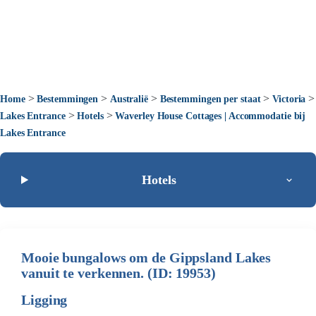
>
>
>
>
>
Home
Bestemmingen
Australië
Bestemmingen per staat
Victoria
>
>
Lakes Entrance
Hotels
Waverley House Cottages | Accommodatie bij
Lakes Entrance
Hotels
Mooie bungalows om de Gippsland Lakes
vanuit te verkennen. (ID: 19953)
Ligging