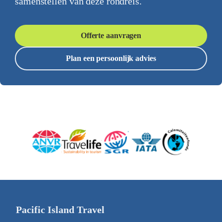
samenstellen van deze rondreis.
Offerte aanvragen
Plan een persoonlijk advies
Pacific Island Travel