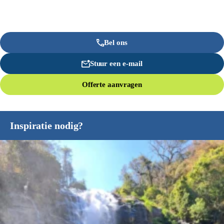
Bel ons
Stuur een e-mail
Offerte aanvragen
Inspiratie nodig?