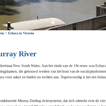
>
ria
Echuca in Victoria
urray River
 deelstaat New South Wales. Aan het einde van de 19e eeuw was Echuca 
anlegplaatsen, die gebouwd werden van het hout van de eucalyptusbomen.
ca voor anker en bieden nu tochten aan. Tegenwoordig is het een belang
bineerde Murray-Darling riviersysteem, dat zich uitstrekt over de vier 