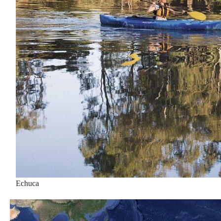
Echuca