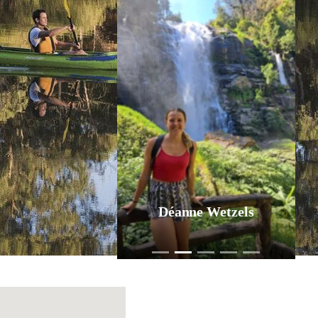
Déanne Wetzels