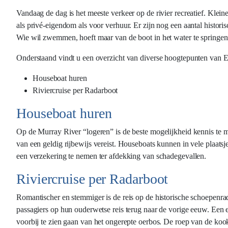
Vandaag de dag is het meeste verkeer op de rivier recreatief. Kle
als privé-eigendom als voor verhuur. Er zijn nog een aantal histori
Wie wil zwemmen, hoeft maar van de boot in het water te springen
Onderstaand vindt u een overzicht van diverse hoogtepunten van 
Houseboat huren
Riviercruise per Radarboot
Houseboat huren
Op de Murray River “logeren” is de beste mogelijkheid kennis te ma
van een geldig rijbewijs vereist. Houseboats kunnen in vele plaats
een verzekering te nemen ter afdekking van schadegevallen.
Riviercruise per Radarboot
Romantischer en stemmiger is de reis op de historische schoepenr
passagiers op hun ouderwetse reis terug naar de vorige eeuw. Een e
voorbij te zien gaan van het ongerepte oerbos. De roep van de kook