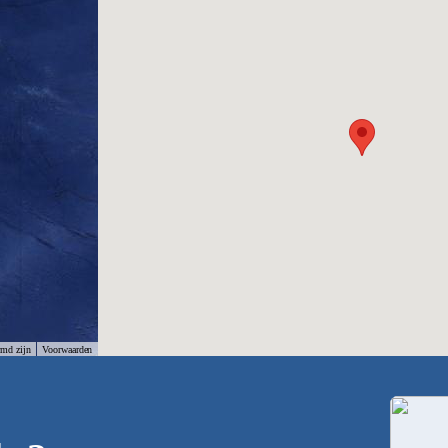
rmd zijn
Voorwaarden