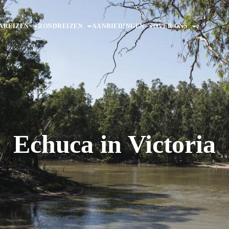
AREIZEN
RONDREIZEN
AANBIEDINGEN
OVER ONS
Echuca in Victoria