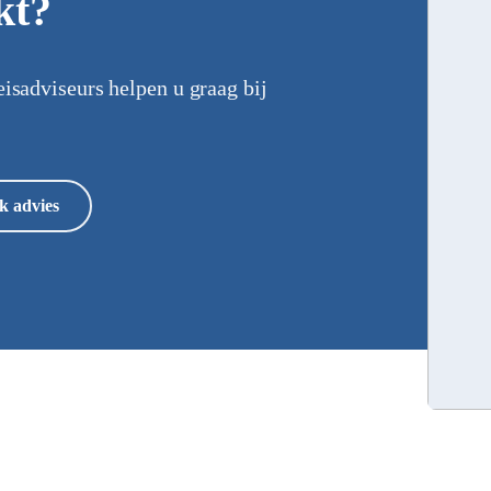
kt?
eisadviseurs helpen u graag bij
k advies