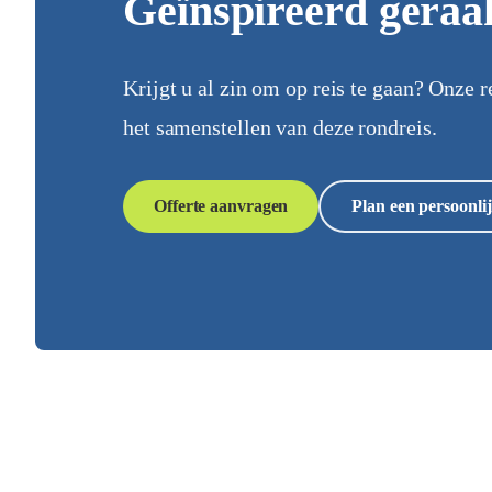
Geïnspireerd geraa
Krijgt u al zin om op reis te gaan? Onze r
het samenstellen van deze rondreis.
Offerte aanvragen
Plan een persoonlij