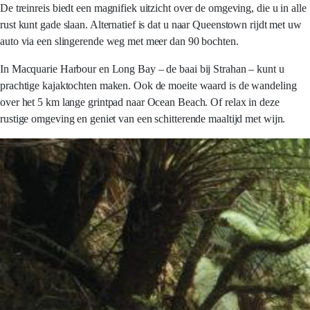
De treinreis biedt een magnifiek uitzicht over de omgeving, die u in alle
rust kunt gade slaan. Alternatief is dat u naar Queenstown rijdt met uw
auto via een slingerende weg met meer dan 90 bochten.
In Macquarie Harbour en Long Bay – de baai bij Strahan – kunt u
prachtige kajaktochten maken. Ook de moeite waard is de wandeling
over het 5 km lange grintpad naar Ocean Beach. Of relax in deze
rustige omgeving en geniet van een schitterende maaltijd met wijn.