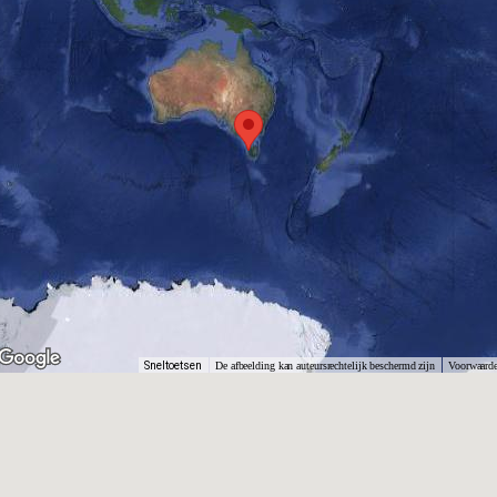
Sneltoetsen
De afbeelding kan auteursrechtelijk beschermd zijn
Voorwaard