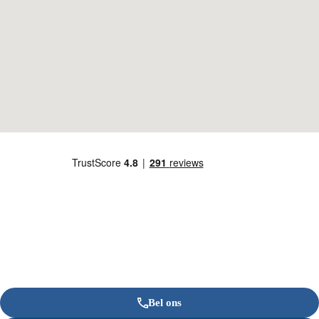
Bel ons