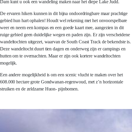
Dam kunt u ook een wandeling maken naar het diepe Lake Judd.
De ervaren hikers kunnen in dit bijna ondoordringbare maar prachtige
gebied hun hart ophalen! Houdt wel rekening met het onvoorspelbare
weer en neem een kompas en een goede kaart mee, aangezien in dit
ruige gebied geen duidelijke wegen en paden zijn. Er zijn verscheidene
wandeltochten uitgezet, waarvan de South Coast Track de bekendste is.
Deze wandeltocht duurt tien dagen en onderweg zijn er campings en
hutten om te overnachten. Maar er zijn ook kortere wandeltochten
mogelijk.
Een andere mogelijkheid is om een scenic vlucht te maken over het
608.000 hectare grote Gondwanan-regenwoud, met z’n horizontale
struiken en de zeldzame Huon- pijnbomen.