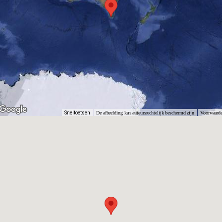
Sneltoetsen
De afbeelding kan auteursrechtelijk beschermd zijn
Voorwaard