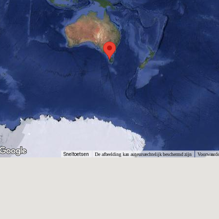
Sneltoetsen
De afbeelding kan auteursrechtelijk beschermd zijn
Voorwaard