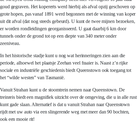
goud gegraven. Het kopererts werd hierbij als afval opzij geschoven op
grote hopen, pas vanaf 1891 werd begonnen met de winning van koper
uit dit afval (dat nog steeds gebeurd). U kunt de twee mijnen bezoeken,
er worden rondleidingen georganisseerd. U gaat daarbij 6 km door
tunnels onder de grond tot op een diepte van 340 meter onder
zeeniveau.
In het historische stadje kunt u nog wat herinneringen zien aan die
periode, alhoewel het plaatsje Zeehan veel fraaier is. Naast z’n rijke
sociale en industriële geschiedenis biedt Queenstown ook toegang tot
het “wilde westen” van Tasmanië.
Vanuit Strahan kunt u de stoomtrein nemen naar Queenstown. De
treinreis biedt een magnifiek uitzicht over de omgeving, die u in alle rust
kunt gade slaan. Alternatief is dat u vanuit Strahan naar Queenstown
rijdt met uw auto via een slingerende weg met meer dan 90 bochten,
ook een mooie rit!