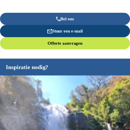
Bel ons
Stuur een e-mail
Offerte aanvragen
Inspiratie nodig?