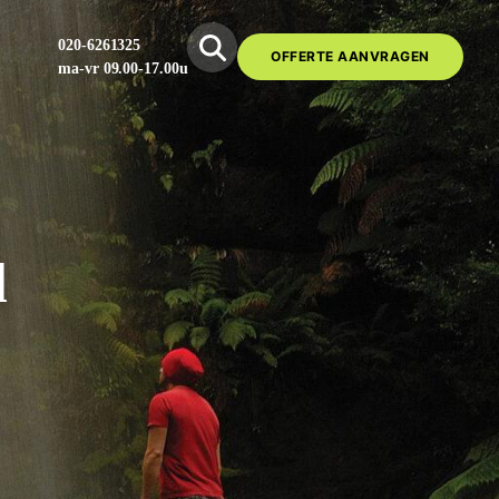
020-6261325
OFFERTE AANVRAGEN
ma-vr 09.00-17.00u
l