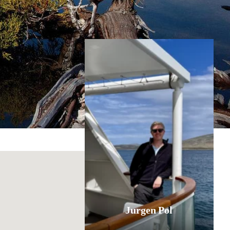
Inspiratie nodig?
Jurgen Pol