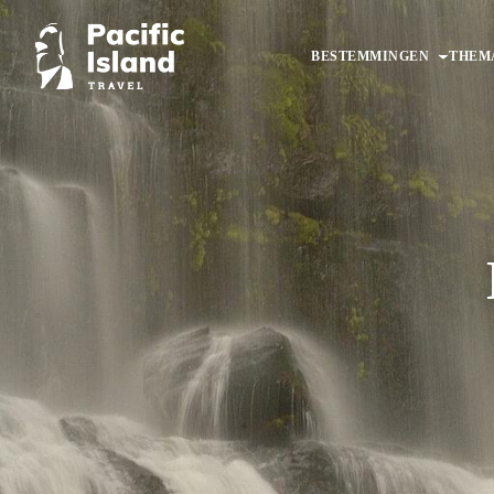
Ga
naar
BESTEMMINGEN
THEM
de
inhoud