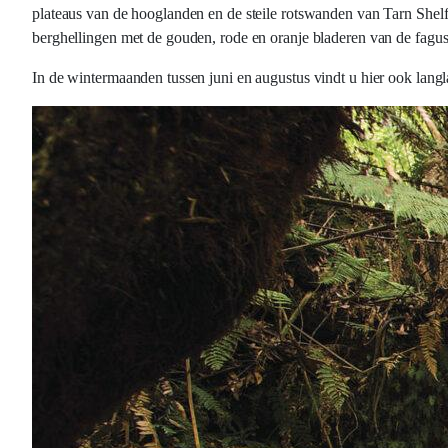
plateaus van de hooglanden en de steile rotswanden van Tarn Shelf, 
berghellingen met de gouden, rode en oranje bladeren van de fagus, 
In de wintermaanden tussen juni en augustus vindt u hier ook l