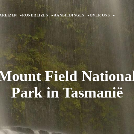
AREIZEN
RONDREIZEN
AANBIEDINGEN
OVER ONS
Mount Field Nationa
Park in Tasmanië