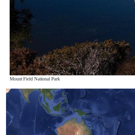
Mount Field National Park