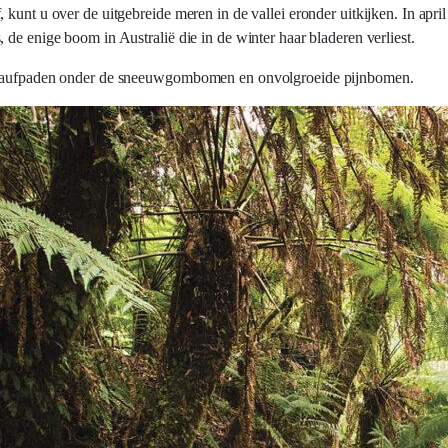
kunt u over de uitgebreide meren in de vallei eronder uitkijken. In april
de enige boom in Australië die in de winter haar bladeren verliest.
anglaufpaden onder de sneeuwgombomen en onvolgroeide pijnbomen.