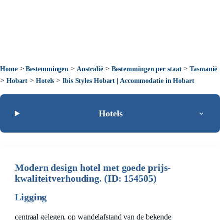
>
>
>
>
Home
Bestemmingen
Australië
Bestemmingen per staat
Tasmanië
>
>
>
Hobart
Hotels
Ibis Styles Hobart | Accommodatie in Hobart
Hotels
Modern design hotel met goede prijs-
kwaliteitverhouding. (ID: 154505)
Ligging
centraal gelegen, op wandelafstand van de bekende