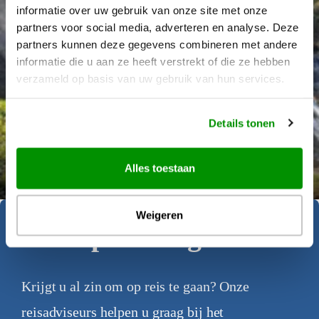
informatie over uw gebruik van onze site met onze
partners voor social media, adverteren en analyse. Deze
partners kunnen deze gegevens combineren met andere
informatie die u aan ze heeft verstrekt of die ze hebben
verzameld op basis van uw gebruik van hun services.
Details tonen
Déanne Wetzels
Alles toestaan
Weigeren
Geïnspireerd geraakt?
Krijgt u al zin om op reis te gaan? Onze
reisadviseurs helpen u graag bij het