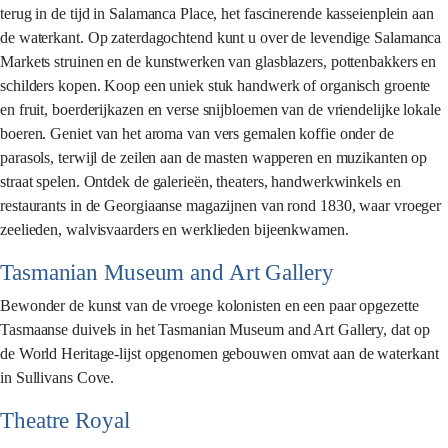
terug in de tijd in Salamanca Place, het fascinerende kasseienplein aan
de waterkant. Op zaterdagochtend kunt u over de levendige Salamanca
Markets struinen en de kunstwerken van glasblazers, pottenbakkers en
schilders kopen. Koop een uniek stuk handwerk of organisch groente
en fruit, boerderijkazen en verse snijbloemen van de vriendelijke lokale
boeren. Geniet van het aroma van vers gemalen koffie onder de
parasols, terwijl de zeilen aan de masten wapperen en muzikanten op
straat spelen. Ontdek de galerieën, theaters, handwerkwinkels en
restaurants in de Georgiaanse magazijnen van rond 1830, waar vroeger
zeelieden, walvisvaarders en werklieden bijeenkwamen.
Tasmanian Museum and Art Gallery
Bewonder de kunst van de vroege kolonisten en een paar opgezette
Tasmaanse duivels in het Tasmanian Museum and Art Gallery, dat op
de World Heritage-lijst opgenomen gebouwen omvat aan de waterkant
in Sullivans Cove.
Theatre Royal