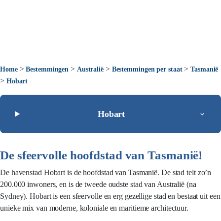
>
>
>
>
Home
Bestemmingen
Australië
Bestemmingen per staat
Tasmanië
>
Hobart
Hobart
De sfeervolle hoofdstad van Tasmanië!
De havenstad Hobart is de hoofdstad van Tasmanië. De stad telt zo’n
200.000 inwoners, en is de tweede oudste stad van Australië (na
Sydney). Hobart is een sfeervolle en erg gezellige stad en bestaat uit een
unieke mix van moderne, koloniale en maritieme architectuur.