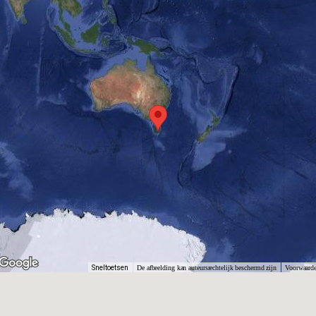
Sneltoetsen
De afbeelding kan auteursrechtelijk beschermd zijn
Voorwaard