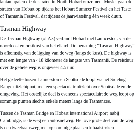
lantarenpalen die de straten in North Hobart omzomen. Musici gaan de
straten van Hobart op tijdens het Hobart Summer Festival en het Taste
of Tasmania Festival, dat tijdens de jaarwisseling één week duurt.
Tasman Highway
De Tasman Highway (of A3) verbindt Hobart met Launceston, via de
noordoost en oostkust van het eiland. De benaming “Tasman Highway”
is afkomstig van de ligging van de weg (langs de kust). De highway is
met een lengte van 418 kilometer de langste van Tasmanië. De reisduur
over de gehele weg is ongeveer 4,5 uur.
Het gedeelte tussen Launceston en Scottsdale loopt via het Sideling
Range uitzichtpunt, met een spectaculair uitzicht over Scottsdale en de
omgeving. Het oostelijke deel is eveneens spectaculair; de weg loopt op
sommige punten slechts enkele meters langs de Tasmanzee.
Tussen de Tasman Bridge en Hobart International Airport, nabij
Cambridge, is de weg een autosnelweg. Het overgrote deel van de weg
is een tweebaansweg met op sommige plaatsen inhaalstroken.