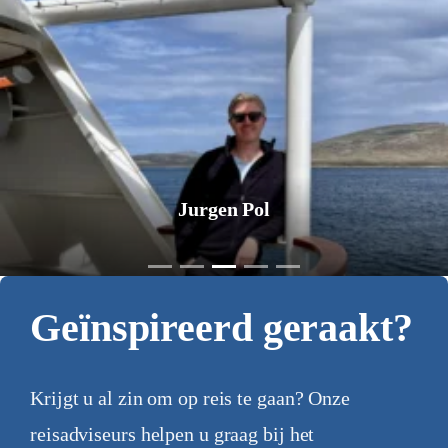
Jurgen Pol
Geïnspireerd geraakt?
Krijgt u al zin om op reis te gaan? Onze
reisadviseurs helpen u graag bij het