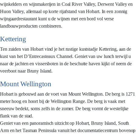
wijnkelders en wijnmakerijen in Coal River Valley, Derwent Valley en
Huon Valley, allemaal op korte rijafstand van Hobart. In een zonnig
wijngaardrestaurant kunt u de wijnen met een bord vol verse
landbouwproducten combineren.
Kettering
Ten zuiden van Hobart vind je het rustige kuststadje Kettering, aan de
kust van het D’Entrecasteaux Channel. Geniet van uw lunch terwijl u
naar de jachten en vissersboten in de beschutte haven kijkt of neem de
veerboot naar Bruny Island.
Mount Wellington
Hobart is gebouwd aan de voet van Mount Wellington. De berg is 1271
meter hoog en hoort bij de Wellington Range. De berg is vaak met
sneeuw bedekt, soms zelfs in de zomer. De berg vormt de westelijke
flank van de stad.
Geniet van een panoramisch uitzicht op Hobart, Bruny Island, South
Arm en het Tasman Peninsula vanuit het documentatiecentrum bovenop