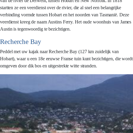
van de rivier de Derwent, tussen Hobart en New Norfolk. In 1818
startten ze een veerdienst over de rivier, die al snel een belangrijke
verbinding vormde tussen Hobart en het noorden van Tasmanië. Deze
veerdienst kreeg de naam Austins Ferry. Het oude woonhuis van James
Austin is tegenwoordig te bezichtigen.
Recherche Bay
Peddel met uw kajak naar Recherche Bay (127 km zuidelijk van
Hobart), waar u een 18e eeuwse Franse tuin kunt bezichtigen, die wordt
omgeven door dik bos en uitgestrekte witte stranden.