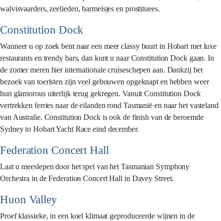
walvisvaarders, zeelieden, barmeisjes en prostituees.
Constitution Dock
Wanneer u op zoek bent naar een meer classy buurt in Hobart met luxe
restaurants en trendy bars, dan kunt u naar Constitution Dock gaan. In
de zomer meren hier internationale cruiseschepen aan. Dankzij het
bezoek van toeristen zijn veel gebouwen opgeknapt en hebben weer
hun glamorous uiterlijk terug gekregen. Vanuit Constitution Dock
vertrekken ferries naar de eilanden rond Tasmanië en naar het vasteland
van Australie. Constitution Dock is ook de finish van de beroemde
Sydney to Hobart Yacht Race eind december.
Federation Concert Hall
Laat u meeslepen door het spel van het Tasmanian Symphony
Orchestra in de Federation Concert Hall in Davey Street.
Huon Valley
Proef klassieke, in een koel klimaat geproduceerde wijnen in de