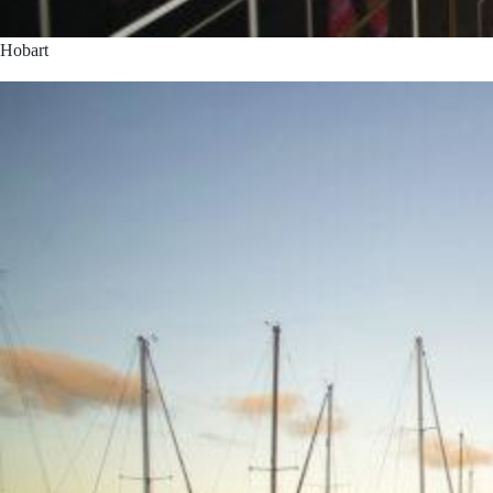
Hobart