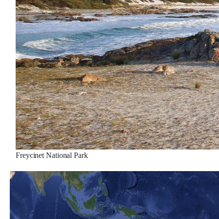
Freycinet National Park