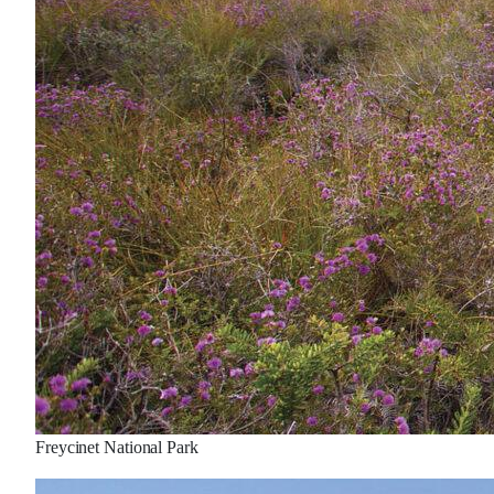
Freycinet National Park