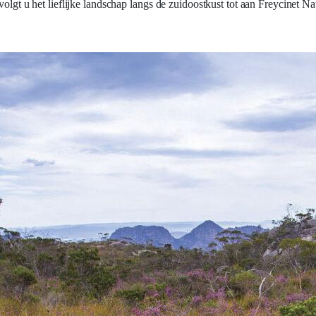
olgt u het lieflijke landschap langs de zuidoostkust tot aan Freycinet Na